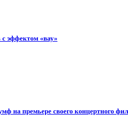
 с эффектом «вау»
мф на премьере своего концертного фи