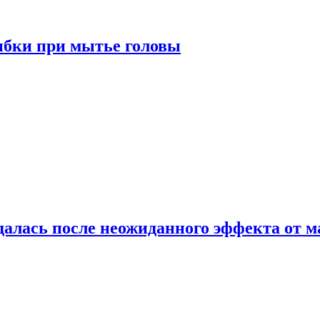
ибки при мытье головы
алась после неожиданного эффекта от м