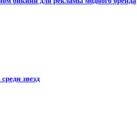
ном бикини для рекламы модного бренда
 среди звезд