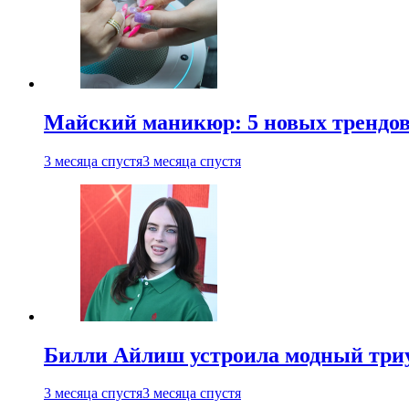
Майский маникюр: 5 новых трендов
3 месяца спустя
3 месяца спустя
Билли Айлиш устроила модный триу
3 месяца спустя
3 месяца спустя