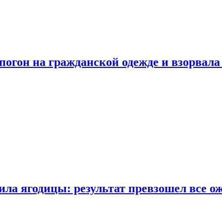
огон на гражданской одежде и взорвала
ла ягодицы: результат превзошел все о