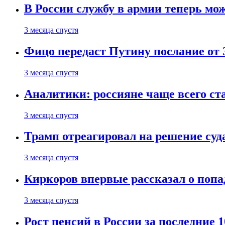
В России службу в армии теперь мо
3 месяца спустя
Фицо передаст Путину послание от 
3 месяца спустя
Аналитики: россияне чаще всего с
3 месяца спустя
Трамп отреагировал на решение су
3 месяца спустя
Киркоров впервые рассказал о попа
3 месяца спустя
Рост пенсий в России за последние 