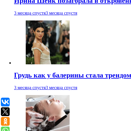
Ирина Шейк позагорала в откровен
3 месяца спустя
3 месяца спустя
Грудь как у балерины стала трендом
3 месяца спустя
3 месяца спустя