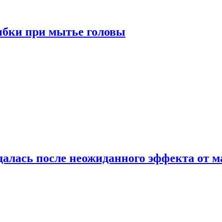
ибки при мытье головы
алась после неожиданного эффекта от м