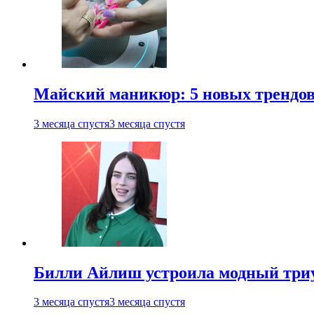
Майский маникюр: 5 новых трендов
3 месяца спустя
3 месяца спустя
Билли Айлиш устроила модный триу
3 месяца спустя
3 месяца спустя