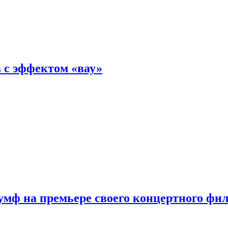
 с эффектом «вау»
мф на премьере своего концертного фи