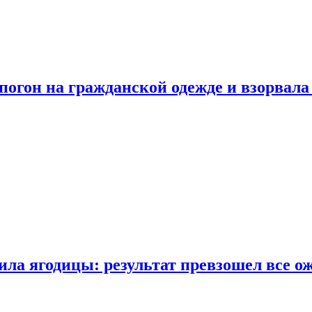
огон на гражданской одежде и взорвала
ла ягодицы: результат превзошел все о