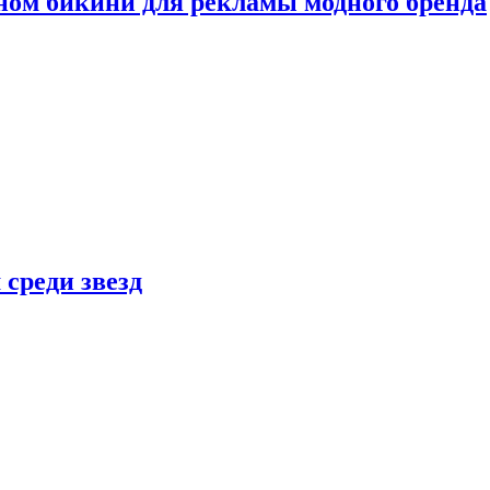
ном бикини для рекламы модного бренда
 среди звезд