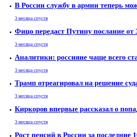
В России службу в армии теперь мо
3 месяца спустя
Фицо передаст Путину послание от 
3 месяца спустя
Аналитики: россияне чаще всего с
3 месяца спустя
Трамп отреагировал на решение су
3 месяца спустя
Киркоров впервые рассказал о попа
3 месяца спустя
Рост пенсий в России за последние 