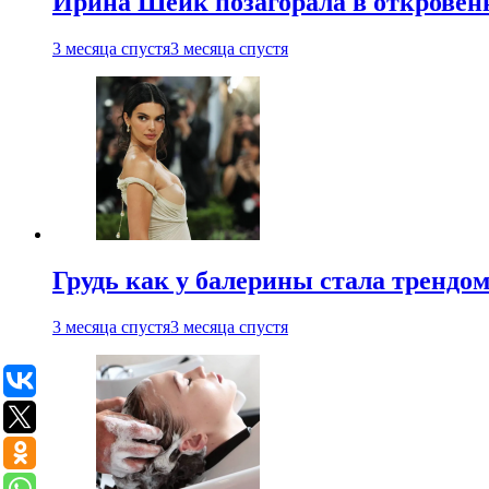
Ирина Шейк позагорала в откровен
3 месяца спустя
3 месяца спустя
Грудь как у балерины стала трендом
3 месяца спустя
3 месяца спустя