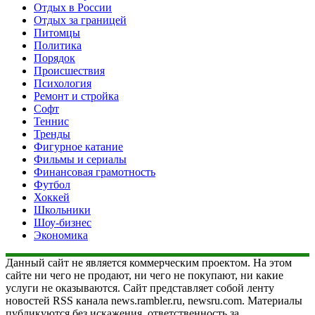
Отдых в России
Отдых за границей
Питомцы
Политика
Порядок
Происшествия
Психология
Ремонт и стройка
Софт
Теннис
Тренды
Фигурное катание
Фильмы и сериалы
Финансовая грамотность
Футбол
Хоккей
Школьники
Шоу-бизнес
Экономика
Данный сайт не является коммерческим проектом. На этом
сайте ни чего не продают, ни чего не покупают, ни какие
услуги не оказываются. Сайт представляет собой ленту
новостей RSS канала news.rambler.ru, newsru.com. Материалы
публикуются без искажения, ответственность за