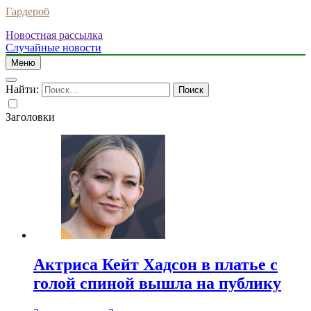
Гардероб
Новостная рассылка
Случайные новости
Меню
Найти:
Заголовки
Актриса Кейт Хадсон в платье с
голой спиной вышла на публику