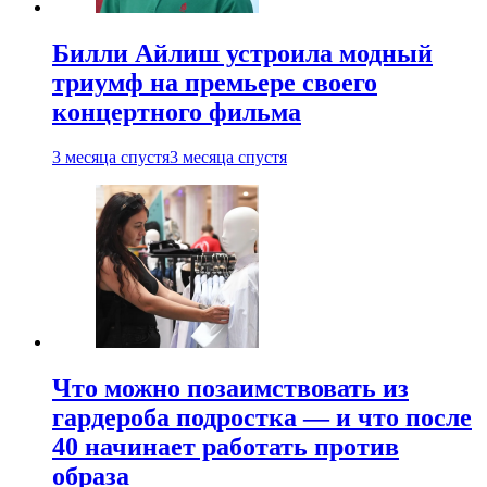
Билли Айлиш устроила модный
триумф на премьере своего
концертного фильма
3 месяца спустя
3 месяца спустя
Что можно позаимствовать из
гардероба подростка — и что после
40 начинает работать против
образа