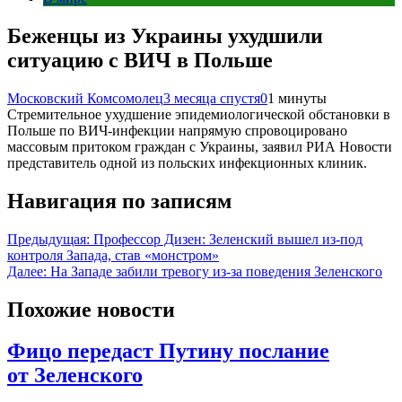
Беженцы из Украины ухудшили
ситуацию с ВИЧ в Польше
Московский Комсомолец
3 месяца спустя
0
1 минуты
Стремительное ухудшение эпидемиологической обстановки в
Польше по ВИЧ-инфекции напрямую спровоцировано
массовым притоком граждан с Украины, заявил РИА Новости
представитель одной из польских инфекционных клиник.
Навигация по записям
Предыдущая:
Профессор Дизен: Зеленский вышел из-под
контроля Запада, став «монстром»
Далее:
На Западе забили тревогу из-за поведения Зеленского
Похожие новости
Фицо передаст Путину послание
от Зеленского