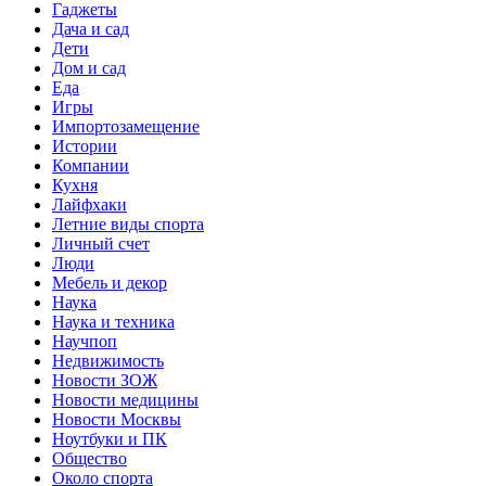
Гаджеты
Дача и сад
Дети
Дом и сад
Еда
Игры
Импортозамещение
Истории
Компании
Кухня
Лайфхаки
Летние виды спорта
Личный счет
Люди
Мебель и декор
Наука
Наука и техника
Научпоп
Недвижимость
Новости ЗОЖ
Новости медицины
Новости Москвы
Ноутбуки и ПК
Общество
Около спорта