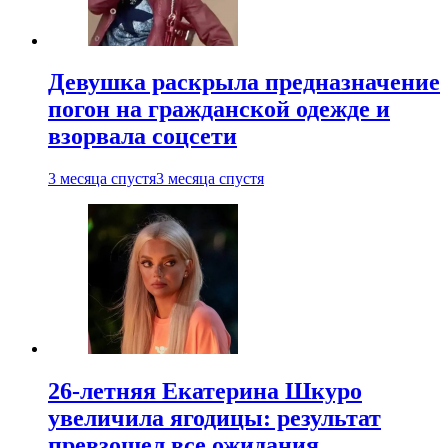
Девушка раскрыла предназначение
погон на гражданской одежде и
взорвала соцсети
3 месяца спустя
3 месяца спустя
26-летняя Екатерина Шкуро
увеличила ягодицы: результат
превзошел все ожидания