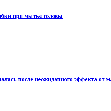
ибки при мытье головы
алась после неожиданного эффекта от м