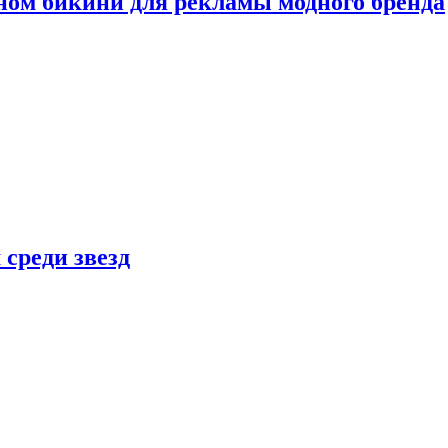
ном бикини для рекламы модного бренда
 среди звезд