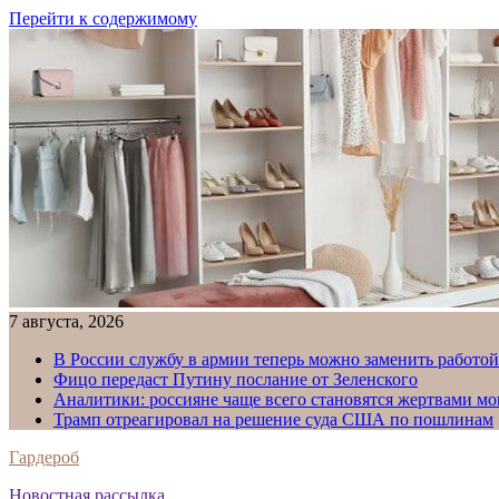
Перейти к содержимому
7 августа, 2026
В России службу в армии теперь можно заменить работо
Фицо передаст Путину послание от Зеленского
Аналитики: россияне чаще всего становятся жертвами м
Трамп отреагировал на решение суда США по пошлинам
Гардероб
Новостная рассылка