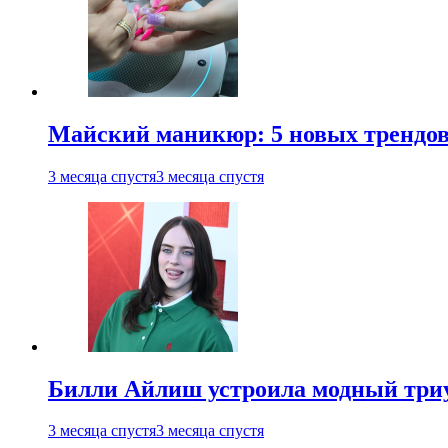
Майский маникюр: 5 новых трендов
3 месяца спустя
3 месяца спустя
Билли Айлиш устроила модный триу
3 месяца спустя
3 месяца спустя