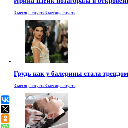
Ирина Шейк позагорала в откровен
3 месяца спустя
3 месяца спустя
Грудь как у балерины стала трендом
3 месяца спустя
3 месяца спустя