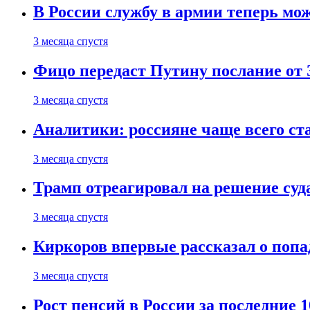
В России службу в армии теперь мо
3 месяца спустя
Фицо передаст Путину послание от 
3 месяца спустя
Аналитики: россияне чаще всего с
3 месяца спустя
Трамп отреагировал на решение су
3 месяца спустя
Киркоров впервые рассказал о попа
3 месяца спустя
Рост пенсий в России за последние 