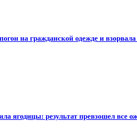
огон на гражданской одежде и взорвала
ла ягодицы: результат превзошел все о