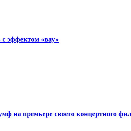
 с эффектом «вау»
мф на премьере своего концертного фи