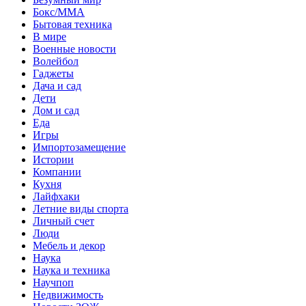
Бокс/MMA
Бытовая техника
В мире
Военные новости
Волейбол
Гаджеты
Дача и сад
Дети
Дом и сад
Еда
Игры
Импортозамещение
Истории
Компании
Кухня
Лайфхаки
Летние виды спорта
Личный счет
Люди
Мебель и декор
Наука
Наука и техника
Научпоп
Недвижимость