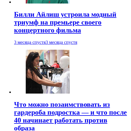
Билли Айлиш устроила модный
триумф на премьере своего
концертного фильма
3 месяца спустя
3 месяца спустя
Что можно позаимствовать из
гардероба подростка — и что после
40 начинает работать против
образа