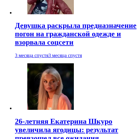
Девушка раскрыла предназначение
погон на гражданской одежде и
взорвала соцсети
3 месяца спустя
3 месяца спустя
26-летняя Екатерина Шкуро
увеличила ягодицы: результат
превзошел все ожидания