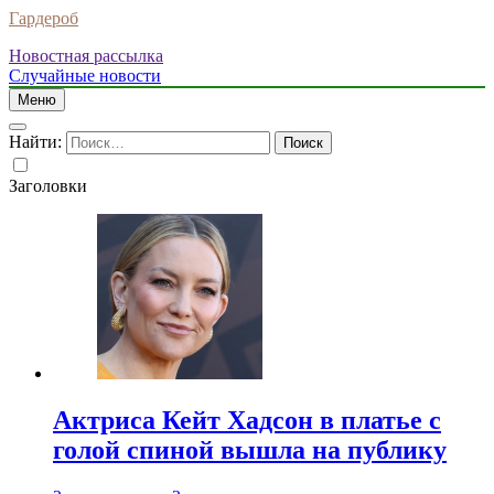
Гардероб
Новостная рассылка
Случайные новости
Меню
Найти:
Заголовки
Актриса Кейт Хадсон в платье с
голой спиной вышла на публику