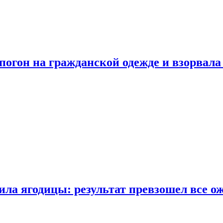
огон на гражданской одежде и взорвала
ла ягодицы: результат превзошел все о