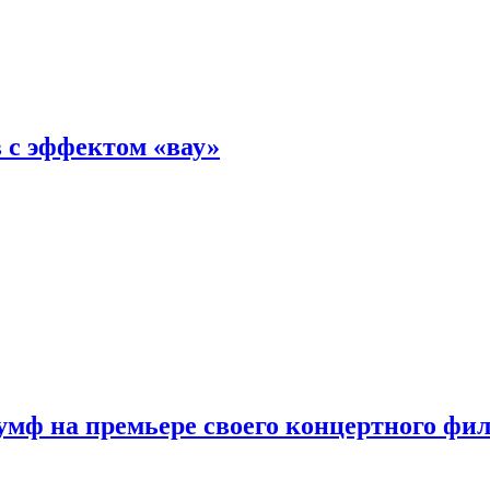
 с эффектом «вау»
мф на премьере своего концертного фи