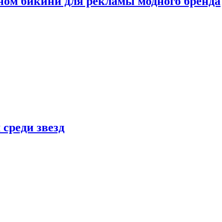
ном бикини для рекламы модного бренда
 среди звезд