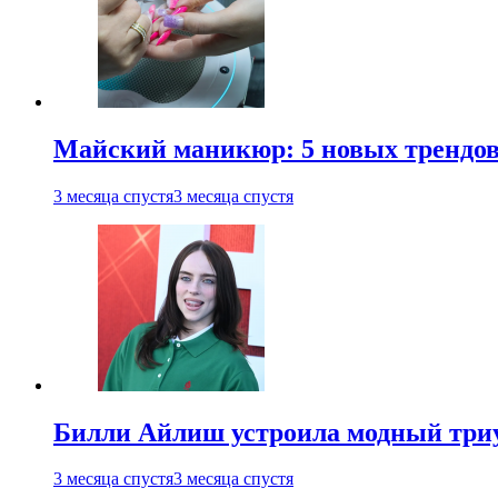
Майский маникюр: 5 новых трендов
3 месяца спустя
3 месяца спустя
Билли Айлиш устроила модный триу
3 месяца спустя
3 месяца спустя