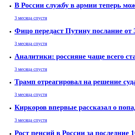
В России службу в армии теперь мо
3 месяца спустя
Фицо передаст Путину послание от 
3 месяца спустя
Аналитики: россияне чаще всего с
3 месяца спустя
Трамп отреагировал на решение су
3 месяца спустя
Киркоров впервые рассказал о попа
3 месяца спустя
Рост пенсий в России за последние 