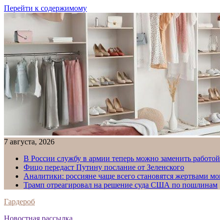
Перейти к содержимому
7 августа, 2026
В России службу в армии теперь можно заменить работо
Фицо передаст Путину послание от Зеленского
Аналитики: россияне чаще всего становятся жертвами м
Трамп отреагировал на решение суда США по пошлинам
Гардероб
Новостная рассылка