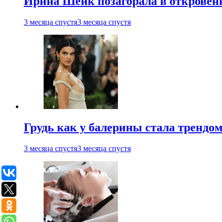
Ирина Шейк позагорала в откровен
3 месяца спустя
3 месяца спустя
Грудь как у балерины стала трендом
3 месяца спустя
3 месяца спустя