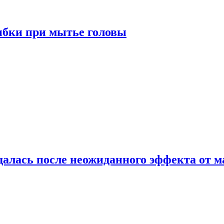
ибки при мытье головы
алась после неожиданного эффекта от м