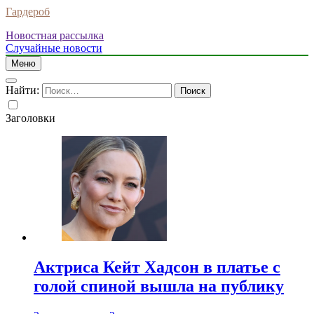
Гардероб
Новостная рассылка
Случайные новости
Меню
Найти:
Заголовки
Актриса Кейт Хадсон в платье с
голой спиной вышла на публику