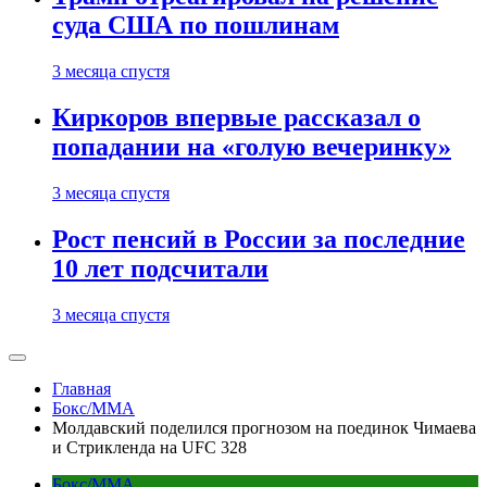
суда США по пошлинам
3 месяца спустя
Киркоров впервые рассказал о
попадании на «голую вечеринку»
3 месяца спустя
Рост пенсий в России за последние
10 лет подсчитали
3 месяца спустя
Главная
Бокс/MMA
Молдавский поделился прогнозом на поединок Чимаева
и Стрикленда на UFC 328
Бокс/MMA