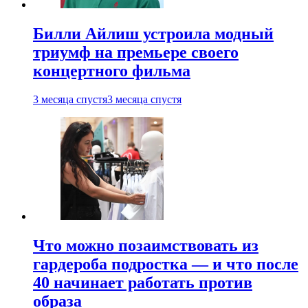
Билли Айлиш устроила модный
триумф на премьере своего
концертного фильма
3 месяца спустя
3 месяца спустя
Что можно позаимствовать из
гардероба подростка — и что после
40 начинает работать против
образа