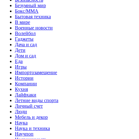
Безумный мир
Бокс/MMA
Бытовая техника
В мире
Военные новости
Волейбол
Гаджеты
Дача и сад
Дети
Дом и сад
Еда
Игры
Импортозамещение
Истории
Компании
Кухня
Лайфхаки
Летние виды спорта
Личный счет
Люди
Мебель и декор
Наука
Наука и техника
Научпоп