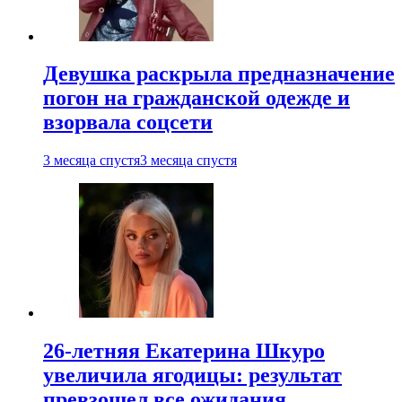
Девушка раскрыла предназначение
погон на гражданской одежде и
взорвала соцсети
3 месяца спустя
3 месяца спустя
26-летняя Екатерина Шкуро
увеличила ягодицы: результат
превзошел все ожидания