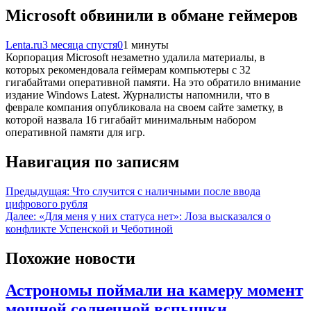
Microsoft обвинили в обмане геймеров
Lenta.ru
3 месяца спустя
0
1 минуты
Корпорация Microsoft незаметно удалила материалы, в
которых рекомендовала геймерам компьютеры с 32
гигабайтами оперативной памяти. На это обратило внимание
издание Windows Latest. Журналисты напомнили, что в
феврале компания опубликовала на своем сайте заметку, в
которой назвала 16 гигабайт минимальным набором
оперативной памяти для игр.
Навигация по записям
Предыдущая:
Что случится с наличными после ввода
цифрового рубля
Далее:
«Для меня у них статуса нет»: Лоза высказался о
конфликте Успенской и Чеботиной
Похожие новости
Астрономы поймали на камеру момент
мощной солнечной вспышки