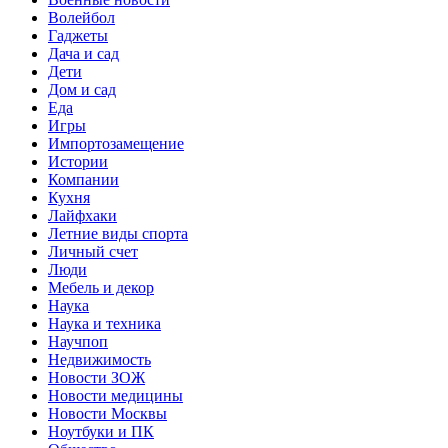
Волейбол
Гаджеты
Дача и сад
Дети
Дом и сад
Еда
Игры
Импортозамещение
Истории
Компании
Кухня
Лайфхаки
Летние виды спорта
Личный счет
Люди
Мебель и декор
Наука
Наука и техника
Научпоп
Недвижимость
Новости ЗОЖ
Новости медицины
Новости Москвы
Ноутбуки и ПК