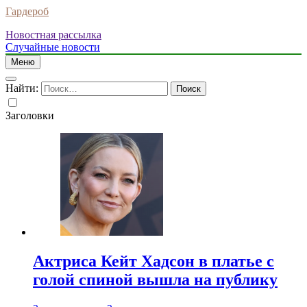
Гардероб
Новостная рассылка
Случайные новости
Меню
Найти:
Заголовки
Актриса Кейт Хадсон в платье с
голой спиной вышла на публику