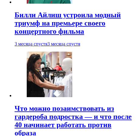
Билли Айлиш устроила модный
триумф на премьере своего
концертного фильма
3 месяца спустя
3 месяца спустя
Что можно позаимствовать из
гардероба подростка — и что после
40 начинает работать против
образа