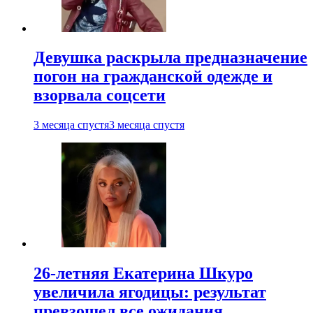
Девушка раскрыла предназначение
погон на гражданской одежде и
взорвала соцсети
3 месяца спустя
3 месяца спустя
26-летняя Екатерина Шкуро
увеличила ягодицы: результат
превзошел все ожидания