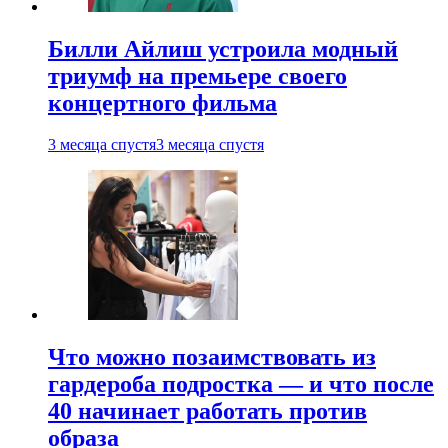
Билли Айлиш устроила модный
триумф на премьере своего
концертного фильма
3 месяца спустя
3 месяца спустя
Что можно позаимствовать из
гардероба подростка — и что после
40 начинает работать против
образа