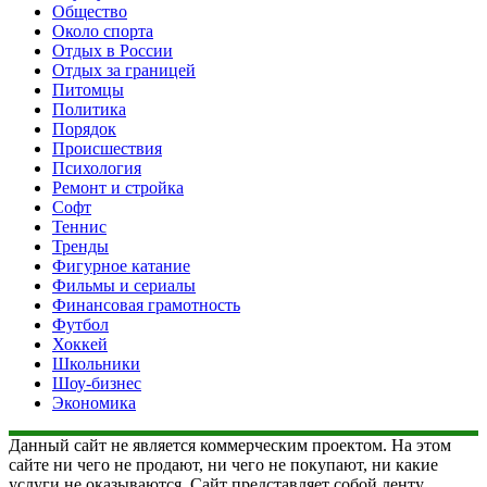
Общество
Около спорта
Отдых в России
Отдых за границей
Питомцы
Политика
Порядок
Происшествия
Психология
Ремонт и стройка
Софт
Теннис
Тренды
Фигурное катание
Фильмы и сериалы
Финансовая грамотность
Футбол
Хоккей
Школьники
Шоу-бизнес
Экономика
Данный сайт не является коммерческим проектом. На этом
сайте ни чего не продают, ни чего не покупают, ни какие
услуги не оказываются. Сайт представляет собой ленту