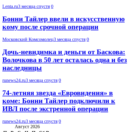
Lenta.ru
3 месяца спустя
0
Бонни Тайлер ввели в искусственную
кому после срочной операции
Московский Комсомолец
3 месяца спустя
0
Дочь-невидимка и деньги от Баскова:
Волочкова в 50 лет осталась одна и без
наследницы
runews24.ru
3 месяца спустя
0
74-летняя звезда «Евровидения» в
коме: Бонни Тайлер подключили к
ИВЛ после экстренной операции
runews24.ru
3 месяца спустя
0
Август 2026