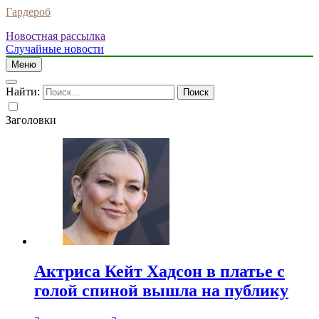
Гардероб
Новостная рассылка
Случайные новости
Меню
Найти:
Заголовки
Актриса Кейт Хадсон в платье с
голой спиной вышла на публику