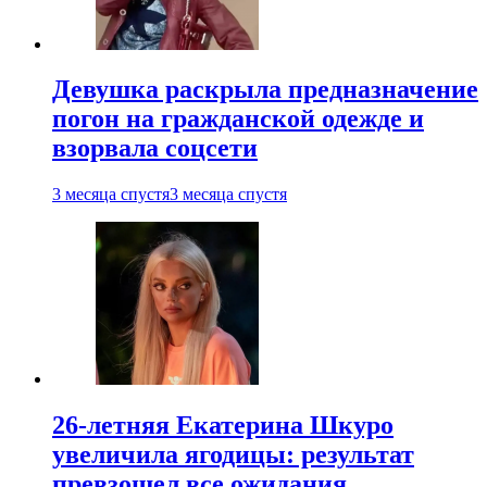
Девушка раскрыла предназначение
погон на гражданской одежде и
взорвала соцсети
3 месяца спустя
3 месяца спустя
26-летняя Екатерина Шкуро
увеличила ягодицы: результат
превзошел все ожидания