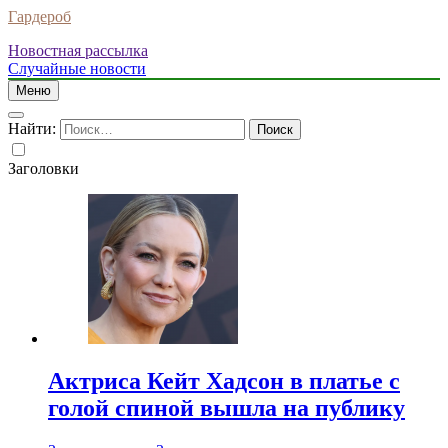
Гардероб
Новостная рассылка
Случайные новости
Меню
Найти:
Заголовки
Актриса Кейт Хадсон в платье с
голой спиной вышла на публику