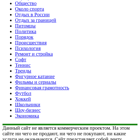
Общество
Около спорта
Отдых в России
Отдых за границей
Питомцы
Политика
Порядок
Происшествия
Психология
Ремонт и стройка
Софт
Теннис
Тренды
Фигурное катание
Фильмы и сериалы
Финансовая грамотность
Футбол
Хоккей
Школьники
Шоу-бизнес
Экономика
Данный сайт не является коммерческим проектом. На этом
сайте ни чего не продают, ни чего не покупают, ни какие
услуги не оказываются. Сайт представляет собой ленту