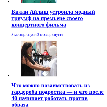
Билли Айлиш устроила модный
триумф на премьере своего
концертного фильма
3 месяца спустя
3 месяца спустя
Что можно позаимствовать из
гардероба подростка — и что после
40 начинает работать против
образа