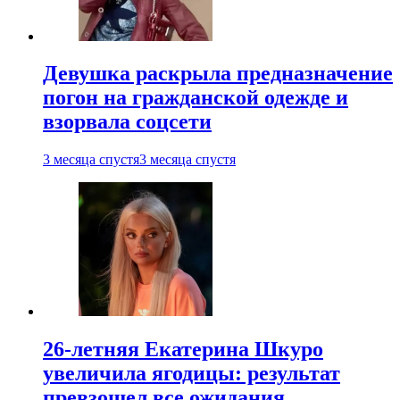
Девушка раскрыла предназначение
погон на гражданской одежде и
взорвала соцсети
3 месяца спустя
3 месяца спустя
26-летняя Екатерина Шкуро
увеличила ягодицы: результат
превзошел все ожидания