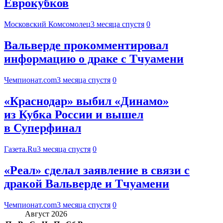
Еврокубков
Московский Комсомолец
3 месяца спустя
0
Вальверде прокомментировал
информацию о драке с Тчуамени
Чемпионат.com
3 месяца спустя
0
«Краснодар» выбил «Динамо»
из Кубка России и вышел
в Суперфинал
Газета.Ru
3 месяца спустя
0
«Реал» сделал заявление в связи с
дракой Вальверде и Тчуамени
Чемпионат.com
3 месяца спустя
0
Август 2026