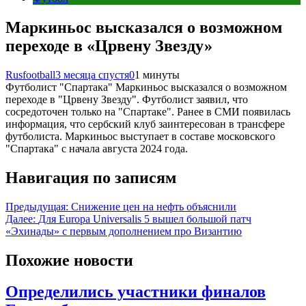
Маркиньос высказался о возможном
переходе в «Црвену Звезду»
Rusfootball
3 месяца спустя
0
1 минуты
Футболист "Спартака" Маркиньос высказался о возможном
переходе в "Црвену Звезду". Футболист заявил, что
сосредоточен только на "Спартаке". Ранее в СМИ появилась
информация, что сербский клуб заинтересован в трансфере
футболиста. Маркиньос выступает в составе московского
"Спартака" с начала августа 2024 года.
Навигация по записям
Предыдущая:
Снижение цен на нефть объяснили
Далее:
Для Europa Universalis 5 вышел большой патч
«Эхинады» с первым дополнением про Византию
Похожие новости
Определились участники финалов