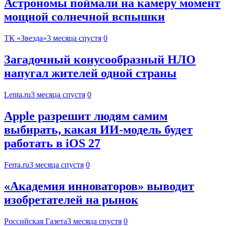
Астрономы поймали на камеру момент
мощной солнечной вспышки
ТК «Звезда»
3 месяца спустя
0
Загадочный конусообразный НЛО
напугал жителей одной страны
Lenta.ru
3 месяца спустя
0
Apple разрешит людям самим
выбирать, какая ИИ-модель будет
работать в iOS 27
Ferra.ru
3 месяца спустя
0
«Академия инноваторов» выводит
изобретателей на рынок
Российская Газета
3 месяца спустя
0