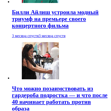
Билли Айлиш устроила модный
триумф на премьере своего
концертного фильма
3 месяца спустя
3 месяца спустя
Что можно позаимствовать из
гардероба подростка — и что после
40 начинает работать против
образа