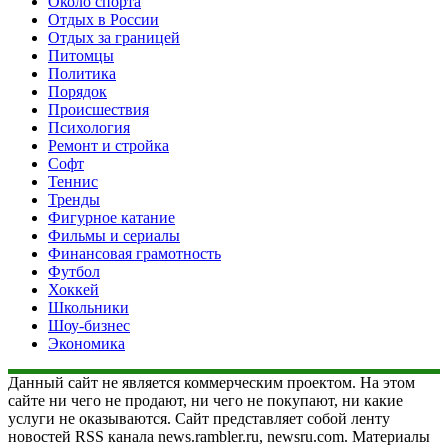
Около спорта
Отдых в России
Отдых за границей
Питомцы
Политика
Порядок
Происшествия
Психология
Ремонт и стройка
Софт
Теннис
Тренды
Фигурное катание
Фильмы и сериалы
Финансовая грамотность
Футбол
Хоккей
Школьники
Шоу-бизнес
Экономика
Данный сайт не является коммерческим проектом. На этом
сайте ни чего не продают, ни чего не покупают, ни какие
услуги не оказываются. Сайт представляет собой ленту
новостей RSS канала news.rambler.ru, newsru.com. Материалы