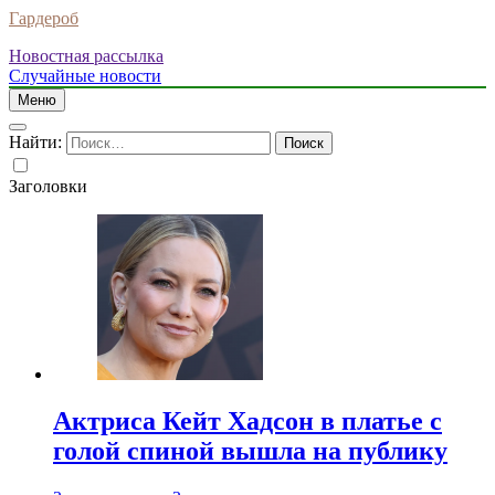
Гардероб
Новостная рассылка
Случайные новости
Меню
Найти:
Заголовки
Актриса Кейт Хадсон в платье с
голой спиной вышла на публику