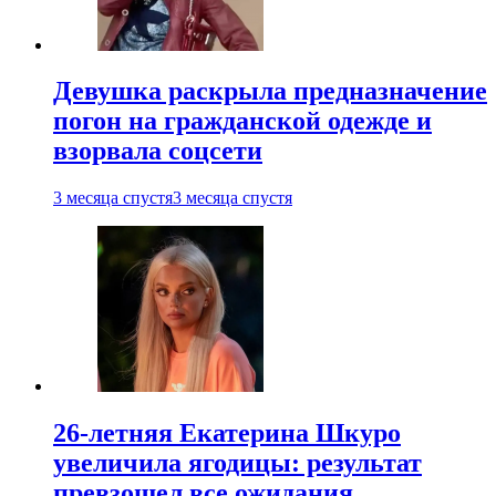
Девушка раскрыла предназначение
погон на гражданской одежде и
взорвала соцсети
3 месяца спустя
3 месяца спустя
26-летняя Екатерина Шкуро
увеличила ягодицы: результат
превзошел все ожидания