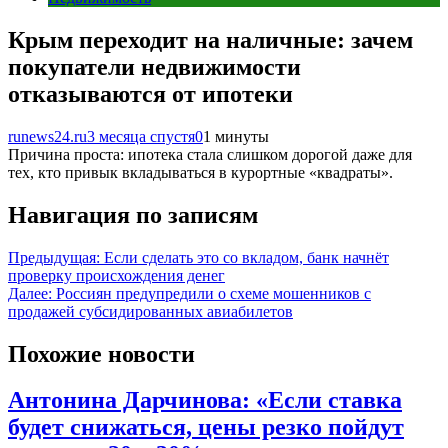
Крым переходит на наличные: зачем
покупатели недвижимости
отказываются от ипотеки
runews24.ru
3 месяца спустя
0
1 минуты
Причина проста: ипотека стала слишком дорогой даже для
тех, кто привык вкладываться в курортные «квадраты».
Навигация по записям
Предыдущая:
Если сделать это со вкладом, банк начнёт
проверку происхождения денег
Далее:
Россиян предупредили о схеме мошенников с
продажей субсидированных авиабилетов
Похожие новости
Антонина Дарчинова: «Если ставка
будет снижаться, цены резко пойдут