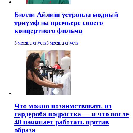
Билли Айлиш устроила модный
триумф на премьере своего
концертного фильма
3 месяца спустя
3 месяца спустя
Что можно позаимствовать из
гардероба подростка — и что после
40 начинает работать против
образа