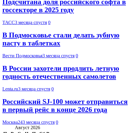
Подсчитана доля российского софта в
госсекторе в 2025 году
ТАСС
3 месяца спустя
0
В Подмосковье стали делать зубную
пасту в таблетках
Вести Подмосковья
3 месяца спустя
0
В России захотели продлить летную
годность отечественных самолетов
Lenta.ru
3 месяца спустя
0
Российский SJ-100 может отправиться
в первый рейс в конце 2026 года
Москва24
3 месяца спустя
0
Август 2026