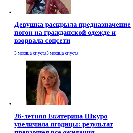
Девушка раскрыла предназначение
погон на гражданской одежде и
взорвала соцсети
3 месяца спустя
3 месяца спустя
26-летняя Екатерина Шкуро
увеличила ягодицы: результат
превзошел все ожидания