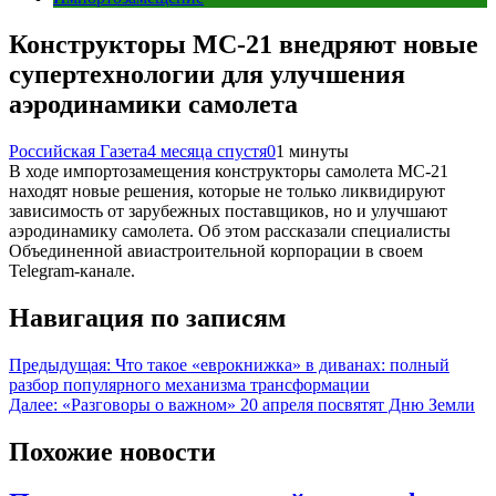
Конструкторы МС-21 внедряют новые
супертехнологии для улучшения
аэродинамики самолета
Российская Газета
4 месяца спустя
0
1 минуты
В ходе импортозамещения конструкторы самолета МС-21
находят новые решения, которые не только ликвидируют
зависимость от зарубежных поставщиков, но и улучшают
аэродинамику самолета. Об этом рассказали специалисты
Объединенной авиастроительной корпорации в своем
Telegram-канале.
Навигация по записям
Предыдущая:
Что такое «еврокнижка» в диванах: полный
разбор популярного механизма трансформации
Далее:
«Разговоры о важном» 20 апреля посвятят Дню Земли
Похожие новости