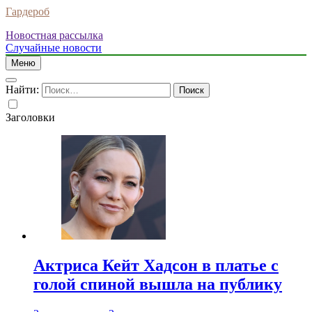
Гардероб
Новостная рассылка
Случайные новости
Меню
Найти:
Заголовки
Актриса Кейт Хадсон в платье с
голой спиной вышла на публику