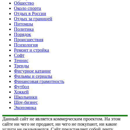
Общество
Около спорта
Отдых в России
Отдых за границей
Питомцы
Политика
Порядок
Происшествия
Психология
Ремонт и стройка
Софт
Теннис
Тренды
Фигурное катание
Фильмы и сериалы
Финансовая грамотность
Футбол
Хоккей
Школьники
Шоу-бизнес
Экономика
Данный сайт не является коммерческим проектом. На этом
сайте ни чего не продают, ни чего не покупают, ни какие
услуги не оказываются. Сайт представляет собой ленту