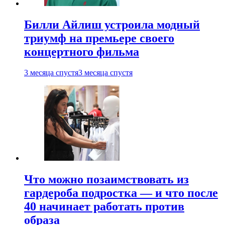
Билли Айлиш устроила модный
триумф на премьере своего
концертного фильма
3 месяца спустя
3 месяца спустя
Что можно позаимствовать из
гардероба подростка — и что после
40 начинает работать против
образа