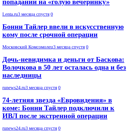
попадании на «голую вечеринку»
Lenta.ru
3 месяца спустя
0
Бонни Тайлер ввели в искусственную
кому после срочной операции
Московский Комсомолец
3 месяца спустя
0
Дочь-невидимка и деньги от Баскова:
Волочкова в 50 лет осталась одна и без
наследницы
runews24.ru
3 месяца спустя
0
74-летняя звезда «Евровидения» в
коме: Бонни Тайлер подключили к
ИВЛ после экстренной операции
runews24.ru
3 месяца спустя
0