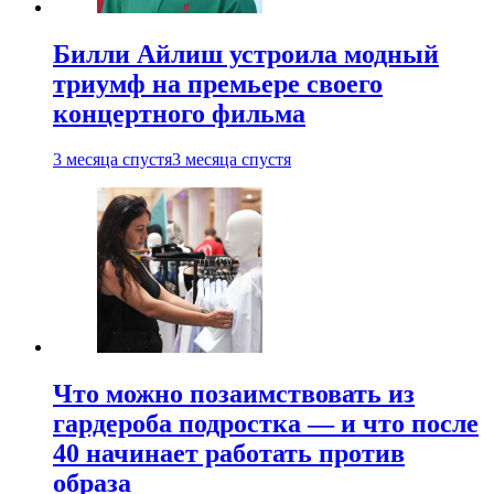
Билли Айлиш устроила модный
триумф на премьере своего
концертного фильма
3 месяца спустя
3 месяца спустя
Что можно позаимствовать из
гардероба подростка — и что после
40 начинает работать против
образа