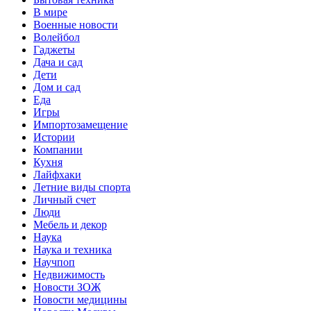
В мире
Военные новости
Волейбол
Гаджеты
Дача и сад
Дети
Дом и сад
Еда
Игры
Импортозамещение
Истории
Компании
Кухня
Лайфхаки
Летние виды спорта
Личный счет
Люди
Мебель и декор
Наука
Наука и техника
Научпоп
Недвижимость
Новости ЗОЖ
Новости медицины