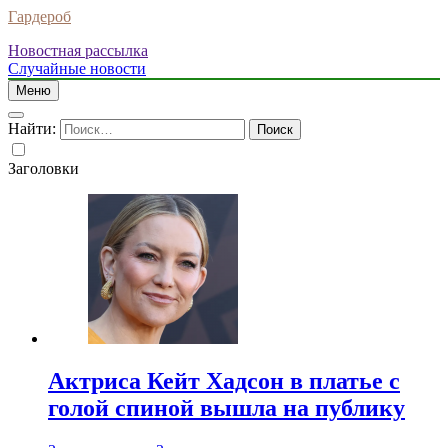
Гардероб
Новостная рассылка
Случайные новости
Меню
Найти:
Заголовки
Актриса Кейт Хадсон в платье с
голой спиной вышла на публику