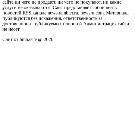
сайте ни чего не продают, ни чего не покупают, ни какие
услуги не оказываются. Сайт представляет собой ленту
новостей RSS канала news.rambler.ru, newsru.com. Материалы
публикуются без искажения, ответственность за
достоверность публикуемых новостей Администрация сайта
не несёт.
Сайт от bmb2site @ 2026