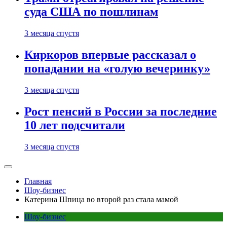
суда США по пошлинам
3 месяца спустя
Киркоров впервые рассказал о
попадании на «голую вечеринку»
3 месяца спустя
Рост пенсий в России за последние
10 лет подсчитали
3 месяца спустя
Главная
Шоу-бизнес
Катерина Шпица во второй раз стала мамой
Шоу-бизнес