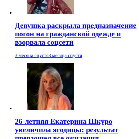
Девушка раскрыла предназначение
погон на гражданской одежде и
взорвала соцсети
3 месяца спустя
3 месяца спустя
26-летняя Екатерина Шкуро
увеличила ягодицы: результат
превзошел все ожидания