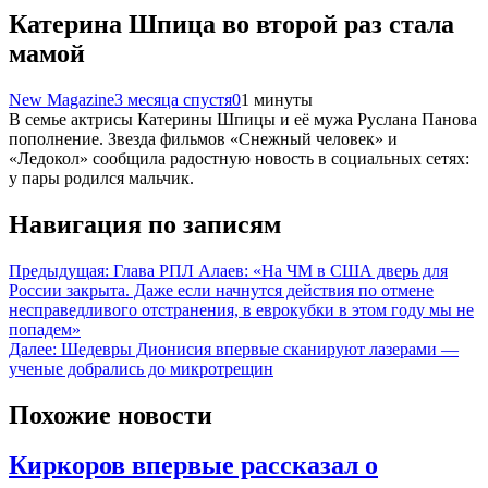
Катерина Шпица во второй раз стала
мамой
New Magazine
3 месяца спустя
0
1 минуты
В семье актрисы Катерины Шпицы и её мужа Руслана Панова
пополнение. Звезда фильмов «Снежный человек» и
«Ледокол» сообщила радостную новость в социальных сетях:
у пары родился мальчик.
Навигация по записям
Предыдущая:
Глава РПЛ Алаев: «На ЧМ в США дверь для
России закрыта. Даже если начнутся действия по отмене
несправедливого отстранения, в еврокубки в этом году мы не
попадем»
Далее:
Шедевры Дионисия впервые сканируют лазерами —
ученые добрались до микротрещин
Похожие новости
Киркоров впервые рассказал о