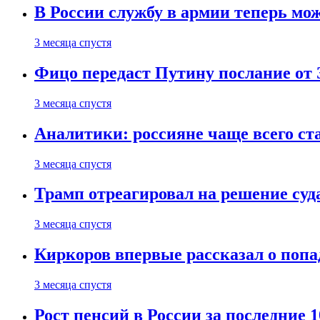
В России службу в армии теперь мо
3 месяца спустя
Фицо передаст Путину послание от 
3 месяца спустя
Аналитики: россияне чаще всего с
3 месяца спустя
Трамп отреагировал на решение су
3 месяца спустя
Киркоров впервые рассказал о попа
3 месяца спустя
Рост пенсий в России за последние 