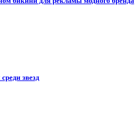
ном бикини для рекламы модного бренда
 среди звезд