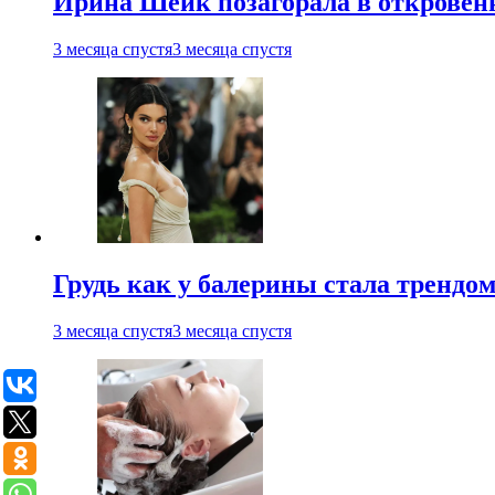
Ирина Шейк позагорала в откровен
3 месяца спустя
3 месяца спустя
Грудь как у балерины стала трендом
3 месяца спустя
3 месяца спустя