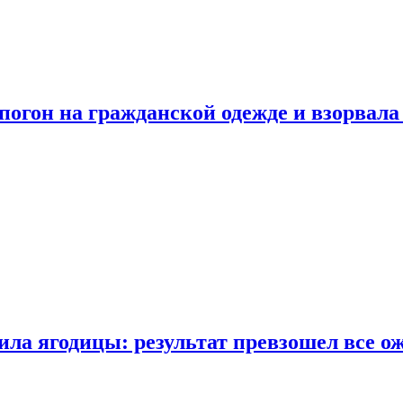
огон на гражданской одежде и взорвала
ла ягодицы: результат превзошел все о