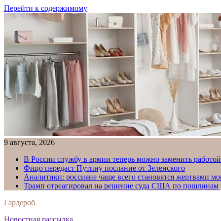
Перейти к содержимому
9 августа, 2026
В России службу в армии теперь можно заменить работо
Фицо передаст Путину послание от Зеленского
Аналитики: россияне чаще всего становятся жертвами м
Трамп отреагировал на решение суда США по пошлинам
Гардероб
Новостная рассылка