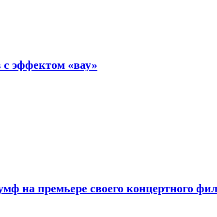
 с эффектом «вау»
мф на премьере своего концертного фи