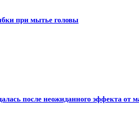
ибки при мытье головы
алась после неожиданного эффекта от м