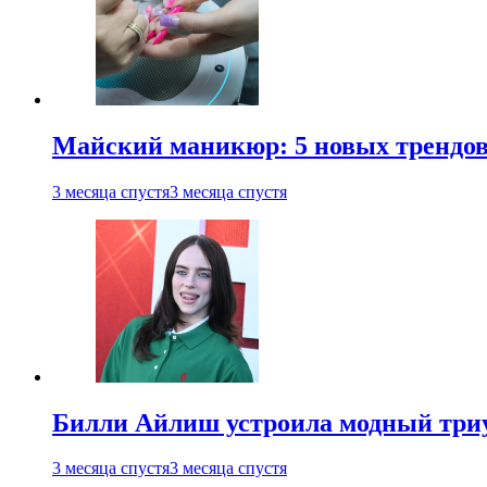
Майский маникюр: 5 новых трендов
3 месяца спустя
3 месяца спустя
Билли Айлиш устроила модный триу
3 месяца спустя
3 месяца спустя