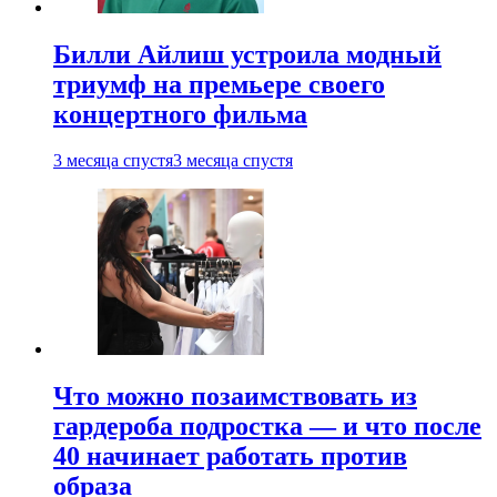
Билли Айлиш устроила модный
триумф на премьере своего
концертного фильма
3 месяца спустя
3 месяца спустя
Что можно позаимствовать из
гардероба подростка — и что после
40 начинает работать против
образа