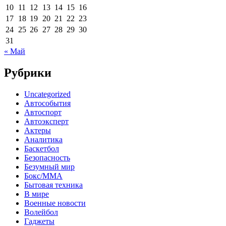
10
11
12
13
14
15
16
17
18
19
20
21
22
23
24
25
26
27
28
29
30
31
« Май
Рубрики
Uncategorized
Автособытия
Автоспорт
Автоэксперт
Актеры
Аналитика
Баскетбол
Безопасность
Безумный мир
Бокс/MMA
Бытовая техника
В мире
Военные новости
Волейбол
Гаджеты