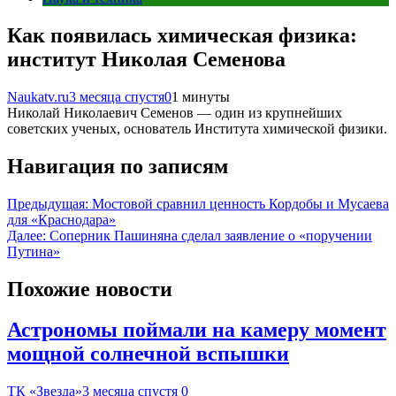
Как появилась химическая физика:
институт Николая Семенова
Naukatv.ru
3 месяца спустя
0
1 минуты
Николай Николаевич Семенов — один из крупнейших
советских ученых, основатель Института химической физики.
Навигация по записям
Предыдущая:
Мостовой сравнил ценность Кордобы и Мусаева
для «Краснодара»
Далее:
Соперник Пашиняна сделал заявление о «поручении
Путина»
Похожие новости
Астрономы поймали на камеру момент
мощной солнечной вспышки
ТК «Звезда»
3 месяца спустя
0