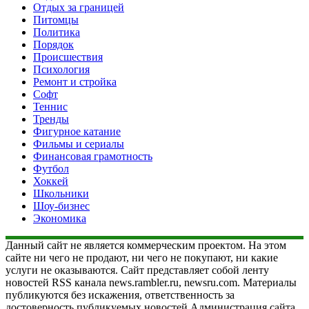
Отдых за границей
Питомцы
Политика
Порядок
Происшествия
Психология
Ремонт и стройка
Софт
Теннис
Тренды
Фигурное катание
Фильмы и сериалы
Финансовая грамотность
Футбол
Хоккей
Школьники
Шоу-бизнес
Экономика
Данный сайт не является коммерческим проектом. На этом
сайте ни чего не продают, ни чего не покупают, ни какие
услуги не оказываются. Сайт представляет собой ленту
новостей RSS канала news.rambler.ru, newsru.com. Материалы
публикуются без искажения, ответственность за
достоверность публикуемых новостей Администрация сайта