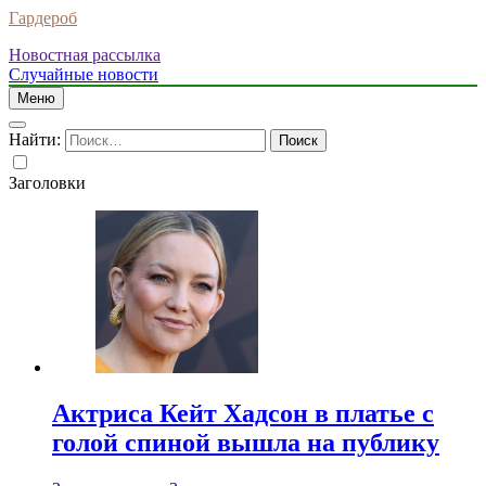
Гардероб
Новостная рассылка
Случайные новости
Меню
Найти:
Заголовки
Актриса Кейт Хадсон в платье с
голой спиной вышла на публику