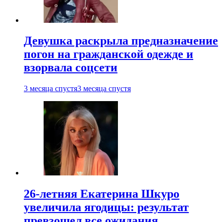
Девушка раскрыла предназначение
погон на гражданской одежде и
взорвала соцсети
3 месяца спустя
3 месяца спустя
26-летняя Екатерина Шкуро
увеличила ягодицы: результат
превзошел все ожидания