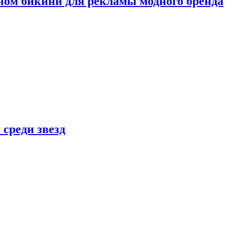
ном бикини для рекламы модного бренда
 среди звезд