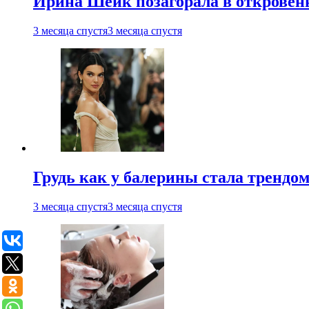
Ирина Шейк позагорала в откровен
3 месяца спустя
3 месяца спустя
Грудь как у балерины стала трендом
3 месяца спустя
3 месяца спустя