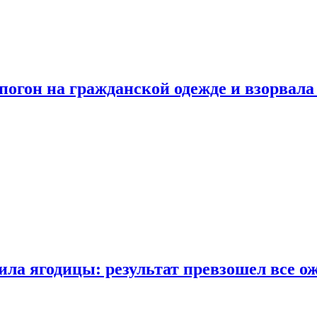
огон на гражданской одежде и взорвала
ла ягодицы: результат превзошел все о