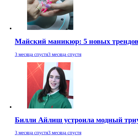
Майский маникюр: 5 новых трендов
3 месяца спустя
3 месяца спустя
Билли Айлиш устроила модный триу
3 месяца спустя
3 месяца спустя