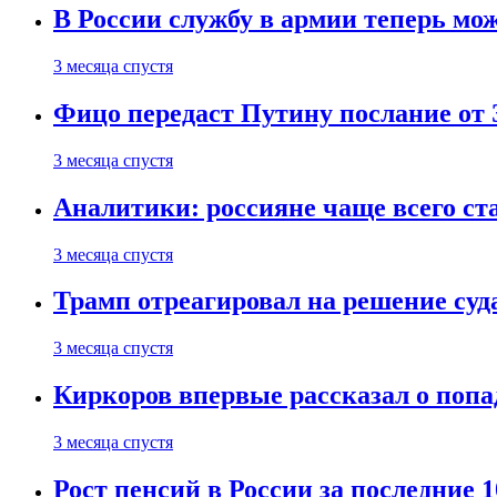
В России службу в армии теперь мо
3 месяца спустя
Фицо передаст Путину послание от 
3 месяца спустя
Аналитики: россияне чаще всего с
3 месяца спустя
Трамп отреагировал на решение су
3 месяца спустя
Киркоров впервые рассказал о попа
3 месяца спустя
Рост пенсий в России за последние 