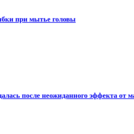
ибки при мытье головы
алась после неожиданного эффекта от м