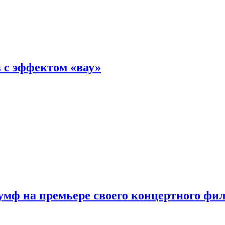
 с эффектом «вау»
мф на премьере своего концертного фи