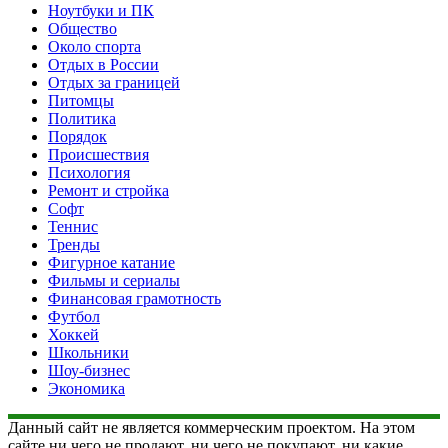
Ноутбуки и ПК
Общество
Около спорта
Отдых в России
Отдых за границей
Питомцы
Политика
Порядок
Происшествия
Психология
Ремонт и стройка
Софт
Теннис
Тренды
Фигурное катание
Фильмы и сериалы
Финансовая грамотность
Футбол
Хоккей
Школьники
Шоу-бизнес
Экономика
Данный сайт не является коммерческим проектом. На этом
сайте ни чего не продают, ни чего не покупают, ни какие