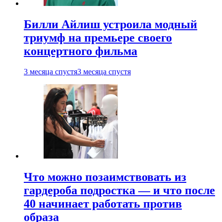
Билли Айлиш устроила модный
триумф на премьере своего
концертного фильма
3 месяца спустя
3 месяца спустя
Что можно позаимствовать из
гардероба подростка — и что после
40 начинает работать против
образа