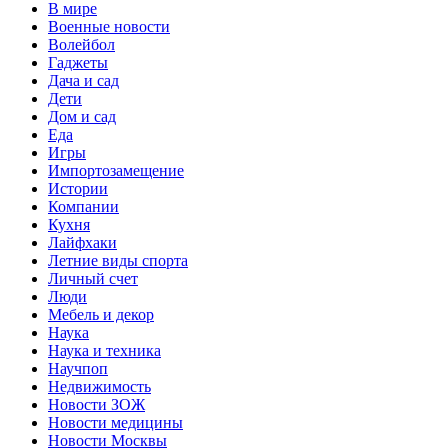
В мире
Военные новости
Волейбол
Гаджеты
Дача и сад
Дети
Дом и сад
Еда
Игры
Импортозамещение
Истории
Компании
Кухня
Лайфхаки
Летние виды спорта
Личный счет
Люди
Мебель и декор
Наука
Наука и техника
Научпоп
Недвижимость
Новости ЗОЖ
Новости медицины
Новости Москвы