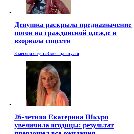
Девушка раскрыла предназначение
погон на гражданской одежде и
взорвала соцсети
3 месяца спустя
3 месяца спустя
26-летняя Екатерина Шкуро
увеличила ягодицы: результат
превзошел все ожидания