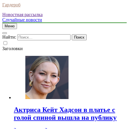
Гардероб
Новостная рассылка
Случайные новости
Меню
Найти:
Заголовки
Актриса Кейт Хадсон в платье с
голой спиной вышла на публику