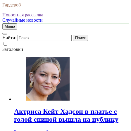
Гардероб
Новостная рассылка
Случайные новости
Меню
Найти:
Заголовки
Актриса Кейт Хадсон в платье с
голой спиной вышла на публику