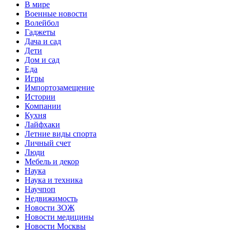
В мире
Военные новости
Волейбол
Гаджеты
Дача и сад
Дети
Дом и сад
Еда
Игры
Импортозамещение
Истории
Компании
Кухня
Лайфхаки
Летние виды спорта
Личный счет
Люди
Мебель и декор
Наука
Наука и техника
Научпоп
Недвижимость
Новости ЗОЖ
Новости медицины
Новости Москвы