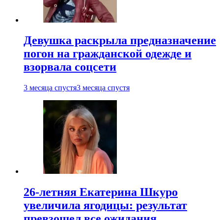
Девушка раскрыла предназначение
погон на гражданской одежде и
взорвала соцсети
3 месяца спустя
3 месяца спустя
26-летняя Екатерина Шкуро
увеличила ягодицы: результат
превзошел все ожидания