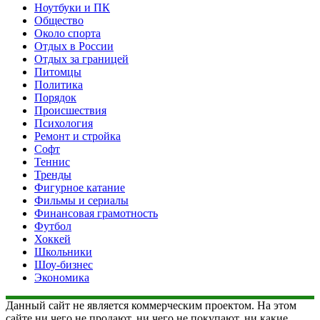
Ноутбуки и ПК
Общество
Около спорта
Отдых в России
Отдых за границей
Питомцы
Политика
Порядок
Происшествия
Психология
Ремонт и стройка
Софт
Теннис
Тренды
Фигурное катание
Фильмы и сериалы
Финансовая грамотность
Футбол
Хоккей
Школьники
Шоу-бизнес
Экономика
Данный сайт не является коммерческим проектом. На этом
сайте ни чего не продают, ни чего не покупают, ни какие