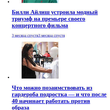
Билли Айлиш устроила модный
триумф на премьере своего
концертного фильма
3 месяца спустя
3 месяца спустя
Что можно позаимствовать из
гардероба подростка — и что после
40 начинает работать против
образа