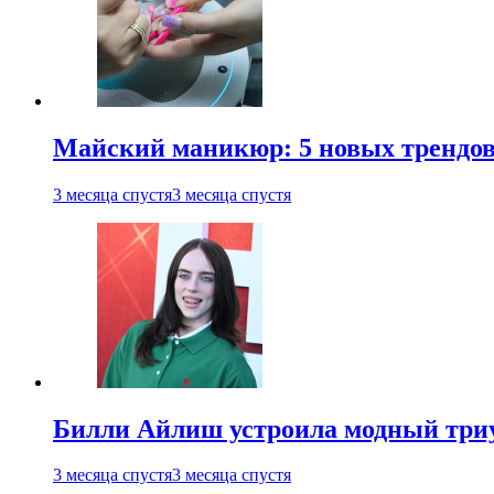
Майский маникюр: 5 новых трендов
3 месяца спустя
3 месяца спустя
Билли Айлиш устроила модный триу
3 месяца спустя
3 месяца спустя