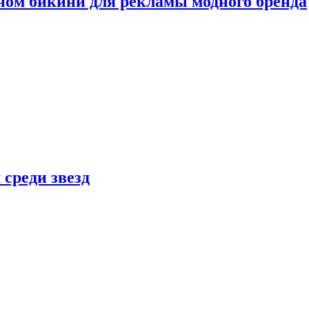
ном бикини для рекламы модного бренда
 среди звезд