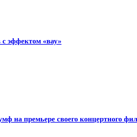
 с эффектом «вау»
мф на премьере своего концертного фи