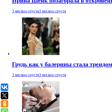
Ирина Шейк позагорала в откровен
3 месяца спустя
3 месяца спустя
Грудь как у балерины стала трендом
3 месяца спустя
3 месяца спустя