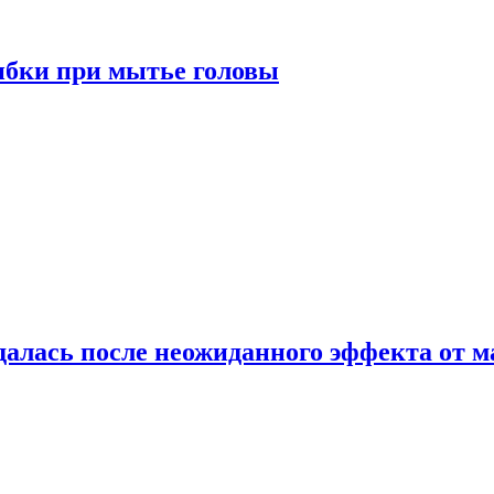
ибки при мытье головы
алась после неожиданного эффекта от м