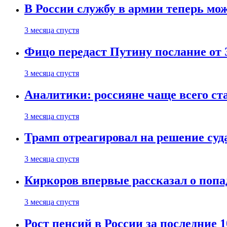
В России службу в армии теперь мо
3 месяца спустя
Фицо передаст Путину послание от 
3 месяца спустя
Аналитики: россияне чаще всего с
3 месяца спустя
Трамп отреагировал на решение су
3 месяца спустя
Киркоров впервые рассказал о попа
3 месяца спустя
Рост пенсий в России за последние 