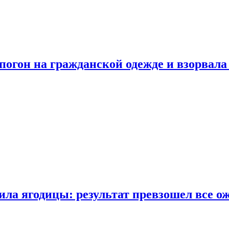
огон на гражданской одежде и взорвала
ла ягодицы: результат превзошел все о