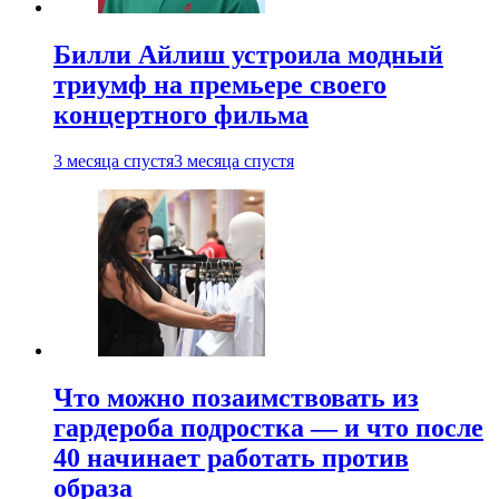
Билли Айлиш устроила модный
триумф на премьере своего
концертного фильма
3 месяца спустя
3 месяца спустя
Что можно позаимствовать из
гардероба подростка — и что после
40 начинает работать против
образа