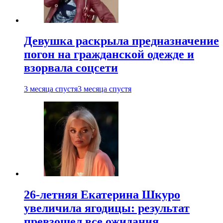
Девушка раскрыла предназначение
погон на гражданской одежде и
взорвала соцсети
3 месяца спустя
3 месяца спустя
26-летняя Екатерина Шкуро
увеличила ягодицы: результат
превзошел все ожидания