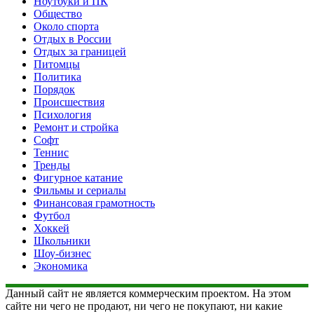
Ноутбуки и ПК
Общество
Около спорта
Отдых в России
Отдых за границей
Питомцы
Политика
Порядок
Происшествия
Психология
Ремонт и стройка
Софт
Теннис
Тренды
Фигурное катание
Фильмы и сериалы
Финансовая грамотность
Футбол
Хоккей
Школьники
Шоу-бизнес
Экономика
Данный сайт не является коммерческим проектом. На этом
сайте ни чего не продают, ни чего не покупают, ни какие