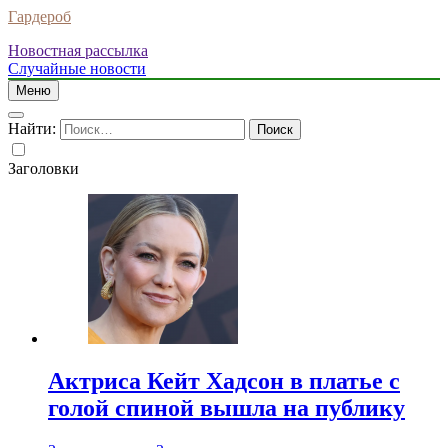
Гардероб
Новостная рассылка
Случайные новости
Меню
Найти:
Заголовки
Актриса Кейт Хадсон в платье с
голой спиной вышла на публику