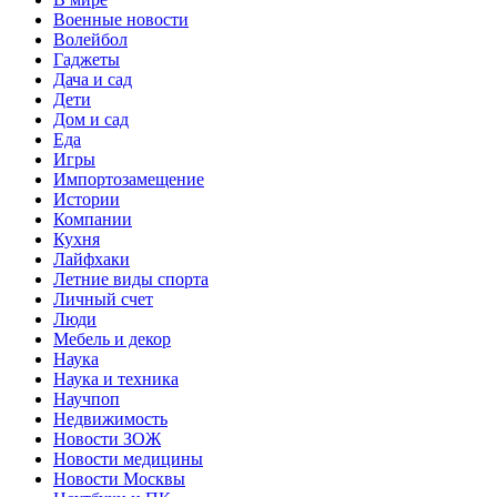
Военные новости
Волейбол
Гаджеты
Дача и сад
Дети
Дом и сад
Еда
Игры
Импортозамещение
Истории
Компании
Кухня
Лайфхаки
Летние виды спорта
Личный счет
Люди
Мебель и декор
Наука
Наука и техника
Научпоп
Недвижимость
Новости ЗОЖ
Новости медицины
Новости Москвы