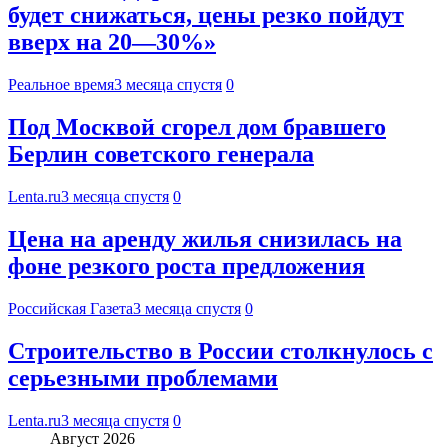
будет снижаться, цены резко пойдут
вверх на 20—30%»
Реальное время
3 месяца спустя
0
Под Москвой сгорел дом бравшего
Берлин советского генерала
Lenta.ru
3 месяца спустя
0
Цена на аренду жилья снизилась на
фоне резкого роста предложения
Российская Газета
3 месяца спустя
0
Строительство в России столкнулось с
серьезными проблемами
Lenta.ru
3 месяца спустя
0
Август 2026