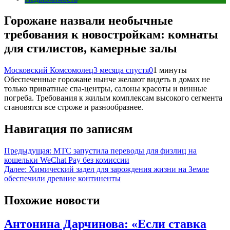
Горожане назвали необычные
требования к новостройкам: комнаты
для стилистов, камерные залы
Московский Комсомолец
3 месяца спустя
0
1 минуты
Обеспеченные горожане нынче желают видеть в домах не
только приватные спа-центры, салоны красоты и винные
погреба. Требования к жилым комплексам высокого сегмента
становятся все строже и разнообразнее.
Навигация по записям
Предыдущая:
МТС запустила переводы для физлиц на
кошельки WeChat Pay без комиссии
Далее:
Химический задел для зарождения жизни на Земле
обеспечили древние континенты
Похожие новости
Антонина Дарчинова: «Если ставка