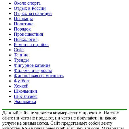
Около спорта
Отдых в России
Отдых за границей
Питомцы
Политика
Порядок
Происшествия
Психология
Ремонт и стройка
Софт
Теннис
Тренды
Фигурное катание
Фильмы и сериалы
Финансовая грамотность
Футбол
Хоккей
Школьники
Шоу-бизнес
Экономика
Данный сайт не является коммерческим проектом. На этом
сайте ни чего не продают, ни чего не покупают, ни какие
услуги не оказываются. Сайт представляет собой ленту
новостей RSS канала news.rambler.ru, newsru.com. Материалы