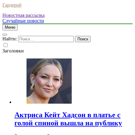
Гардероб
Новостная рассылка
Случайные новости
Меню
Найти:
Заголовки
Актриса Кейт Хадсон в платье с
голой спиной вышла на публику