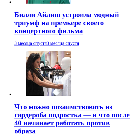
Билли Айлиш устроила модный
триумф на премьере своего
концертного фильма
3 месяца спустя
3 месяца спустя
Что можно позаимствовать из
гардероба подростка — и что после
40 начинает работать против
образа