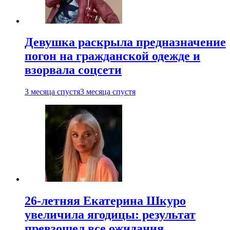
Девушка раскрыла предназначение
погон на гражданской одежде и
взорвала соцсети
3 месяца спустя
3 месяца спустя
26-летняя Екатерина Шкуро
увеличила ягодицы: результат
превзошел все ожидания