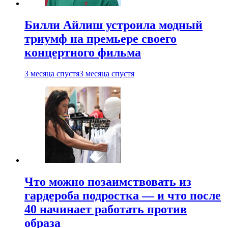
Билли Айлиш устроила модный
триумф на премьере своего
концертного фильма
3 месяца спустя
3 месяца спустя
Что можно позаимствовать из
гардероба подростка — и что после
40 начинает работать против
образа