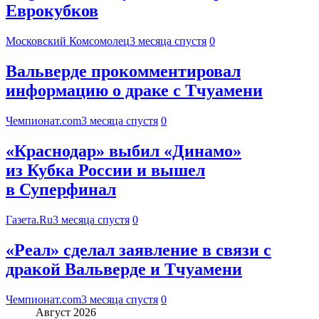
Еврокубков
Московский Комсомолец
3 месяца спустя
0
Вальверде прокомментировал
информацию о драке с Тчуамени
Чемпионат.com
3 месяца спустя
0
«Краснодар» выбил «Динамо»
из Кубка России и вышел
в Суперфинал
Газета.Ru
3 месяца спустя
0
«Реал» сделал заявление в связи с
дракой Вальверде и Тчуамени
Чемпионат.com
3 месяца спустя
0
Август 2026