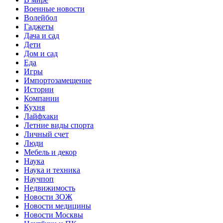
Военные новости
Волейбол
Гаджеты
Дача и сад
Дети
Дом и сад
Еда
Игры
Импортозамещение
Истории
Компании
Кухня
Лайфхаки
Летние виды спорта
Личный счет
Люди
Мебель и декор
Наука
Наука и техника
Научпоп
Недвижимость
Новости ЗОЖ
Новости медицины
Новости Москвы