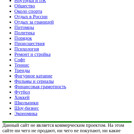
Ноутбуки и ПК
Общество
Около спорта
Отдых в России
Отдых за границей
Питомцы
Политика
Порядок
Происшествия
Психология
Ремонт и стройка
Софт
Теннис
Тренды
Фигурное катание
Фильмы и сериалы
Финансовая грамотность
Футбол
Хоккей
Школьники
Шоу-бизнес
Экономика
Данный сайт не является коммерческим проектом. На этом
сайте ни чего не продают, ни чего не покупают, ни какие