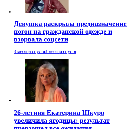
Девушка раскрыла предназначение
погон на гражданской одежде и
взорвала соцсети
3 месяца спустя
3 месяца спустя
26-летняя Екатерина Шкуро
увеличила ягодицы: результат
превзошел все ожидания