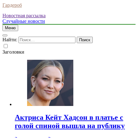
Гардероб
Новостная рассылка
Случайные новости
Меню
Найти:
Заголовки
Актриса Кейт Хадсон в платье с
голой спиной вышла на публику