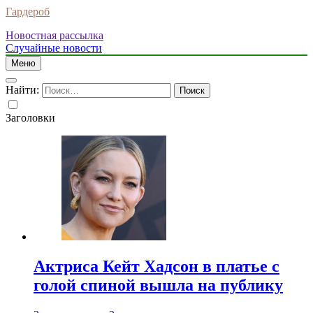
Гардероб
Новостная рассылка
Случайные новости
Меню
Найти:
Заголовки
Актриса Кейт Хадсон в платье с
голой спиной вышла на публику