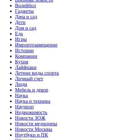
Волейбол
Гаджеты
Дача и сад
Дети
Дом и сад
Еда
Игры
Импортозамещение
Истории
Компании
Кухня
Лайфхаки
Летние виды спорта
Личный счет
Люди
Мебель и декор
Наука
Наука и техника
Научпоп
Недвижимость
Новости ЗОЖ
Новости медицины
Новости Москвы
Ноутбуки и ПК