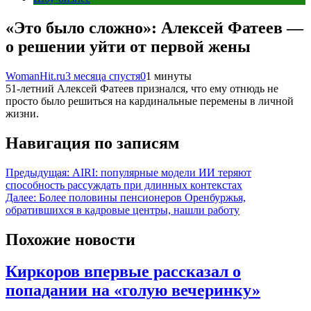
«Это было сложно»: Алексей Фатеев —
о решении уйти от первой жены
WomanHit.ru
3 месяца спустя
0
1 минуты
51-летний Алексей Фатеев признался, что ему отнюдь не
просто было решиться на кардинальные перемены в личной
жизни.
Навигация по записям
Предыдущая:
AIRI: популярные модели ИИ теряют
способность рассуждать при длинных контекстах
Далее:
Более половины пенсионеров Оренбуржья,
обратившихся в кадровые центры, нашли работу
Похожие новости
Киркоров впервые рассказал о
попадании на «голую вечеринку»