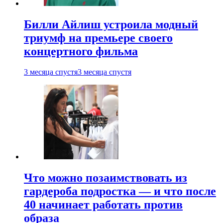
Билли Айлиш устроила модный
триумф на премьере своего
концертного фильма
3 месяца спустя
3 месяца спустя
Что можно позаимствовать из
гардероба подростка — и что после
40 начинает работать против
образа