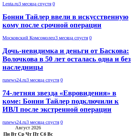
Lenta.ru
3 месяца спустя
0
Бонни Тайлер ввели в искусственную
кому после срочной операции
Московский Комсомолец
3 месяца спустя
0
Дочь-невидимка и деньги от Баскова:
Волочкова в 50 лет осталась одна и без
наследницы
runews24.ru
3 месяца спустя
0
74-летняя звезда «Евровидения» в
коме: Бонни Тайлер подключили к
ИВЛ после экстренной операции
runews24.ru
3 месяца спустя
0
Август 2026
Пн
Вт
Ср
Чт
Пт
Сб
Вс