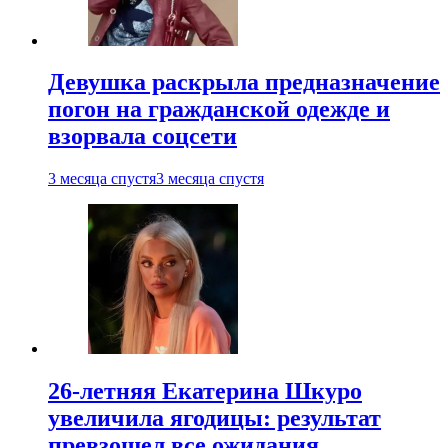
Девушка раскрыла предназначение
погон на гражданской одежде и
взорвала соцсети
3 месяца спустя
3 месяца спустя
26-летняя Екатерина Шкуро
увеличила ягодицы: результат
превзошел все ожидания