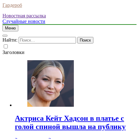
Гардероб
Новостная рассылка
Случайные новости
Меню
Найти:
Заголовки
Актриса Кейт Хадсон в платье с
голой спиной вышла на публику