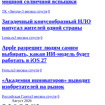
мощной солнечной вспышки
ТК «Звезда»
3 месяца спустя
0
Загадочный конусообразный НЛО
напугал жителей одной страны
Lenta.ru
3 месяца спустя
0
Apple разрешит людям самим
выбирать, какая ИИ-модель будет
работать в iOS 27
Ferra.ru
3 месяца спустя
0
«Академия инноваторов» выводит
изобретателей на рынок
Российская Газета
3 месяца спустя
0
Август 2026