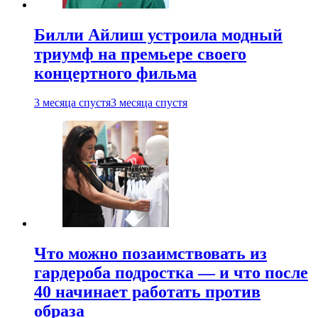
Билли Айлиш устроила модный
триумф на премьере своего
концертного фильма
3 месяца спустя
3 месяца спустя
Что можно позаимствовать из
гардероба подростка — и что после
40 начинает работать против
образа