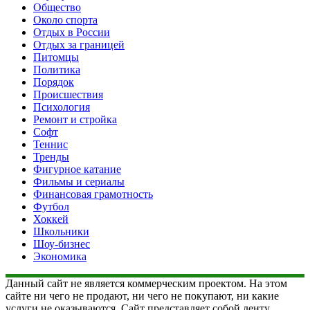
Общество
Около спорта
Отдых в России
Отдых за границей
Питомцы
Политика
Порядок
Происшествия
Психология
Ремонт и стройка
Софт
Теннис
Тренды
Фигурное катание
Фильмы и сериалы
Финансовая грамотность
Футбол
Хоккей
Школьники
Шоу-бизнес
Экономика
Данный сайт не является коммерческим проектом. На этом
сайте ни чего не продают, ни чего не покупают, ни какие
услуги не оказываются. Сайт представляет собой ленту