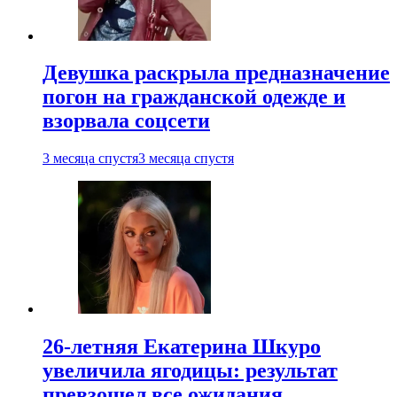
Девушка раскрыла предназначение
погон на гражданской одежде и
взорвала соцсети
3 месяца спустя
3 месяца спустя
26-летняя Екатерина Шкуро
увеличила ягодицы: результат
превзошел все ожидания