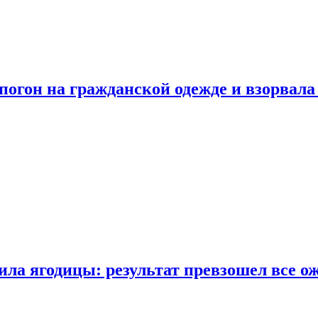
огон на гражданской одежде и взорвала
ла ягодицы: результат превзошел все о