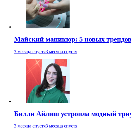
Майский маникюр: 5 новых трендов
3 месяца спустя
3 месяца спустя
Билли Айлиш устроила модный триу
3 месяца спустя
3 месяца спустя