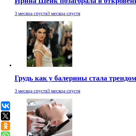
Ирина Шейк позагорала в откровен
3 месяца спустя
3 месяца спустя
Грудь как у балерины стала трендом
3 месяца спустя
3 месяца спустя