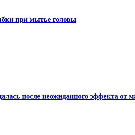
ибки при мытье головы
алась после неожиданного эффекта от м