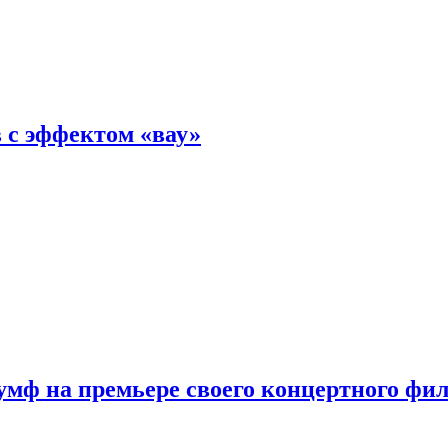
 с эффектом «вау»
мф на премьере своего концертного фи