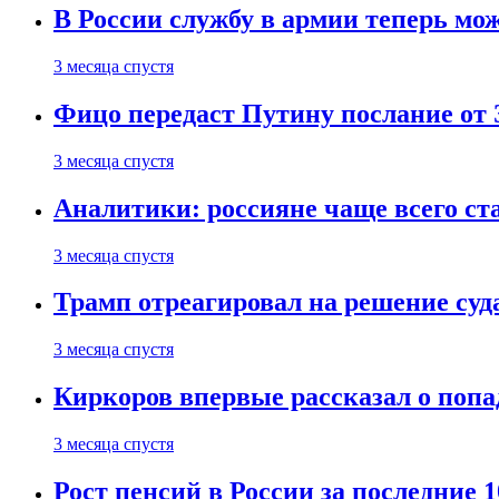
В России службу в армии теперь мо
3 месяца спустя
Фицо передаст Путину послание от 
3 месяца спустя
Аналитики: россияне чаще всего с
3 месяца спустя
Трамп отреагировал на решение су
3 месяца спустя
Киркоров впервые рассказал о попа
3 месяца спустя
Рост пенсий в России за последние 