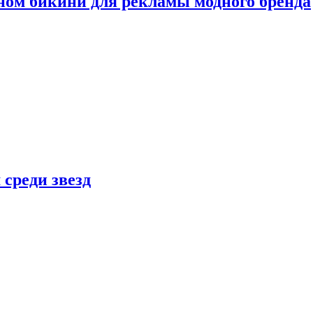
ном бикини для рекламы модного бренда
 среди звезд