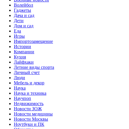
Волейбол
Гаджеты
Дача и сад
Дети
Дом и сад
Еда
Игры
Импортозамещение
Истории
Компании
Кухня
Лайфхаки
Летние виды спорта
Личный счет
Люди
Мебель и декор
Наука
Наука и техника
Научпоп
Недвижимость
Новости ЗОЖ
Новости медицины
Новости Москвы
Ноутбуки и ПК