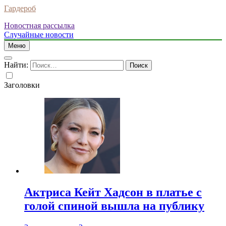
Гардероб
Новостная рассылка
Случайные новости
Меню
Найти:
Заголовки
Актриса Кейт Хадсон в платье с
голой спиной вышла на публику