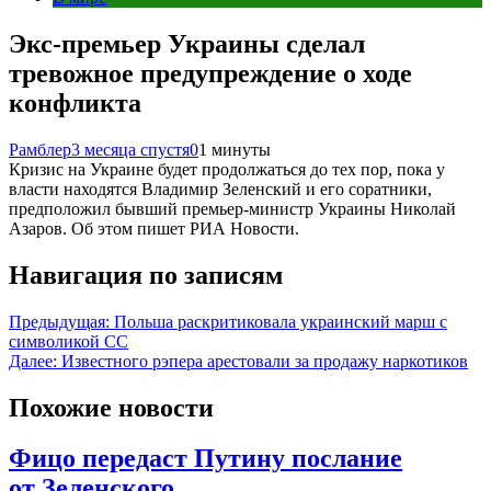
Экс-премьер Украины сделал
тревожное предупреждение о ходе
конфликта
Рамблер
3 месяца спустя
0
1 минуты
Кризис на Украине будет продолжаться до тех пор, пока у
власти находятся Владимир Зеленский и его соратники,
предположил бывший премьер-министр Украины Николай
Азаров. Об этом пишет РИА Новости.
Навигация по записям
Предыдущая:
Польша раскритиковала украинский марш с
символикой СС
Далее:
Известного рэпера арестовали за продажу наркотиков
Похожие новости
Фицо передаст Путину послание
от Зеленского