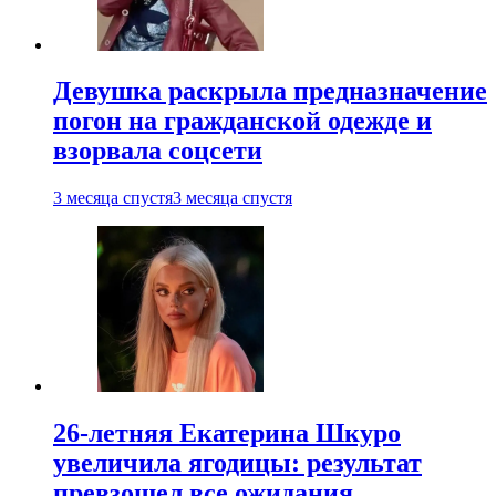
Девушка раскрыла предназначение
погон на гражданской одежде и
взорвала соцсети
3 месяца спустя
3 месяца спустя
26-летняя Екатерина Шкуро
увеличила ягодицы: результат
превзошел все ожидания