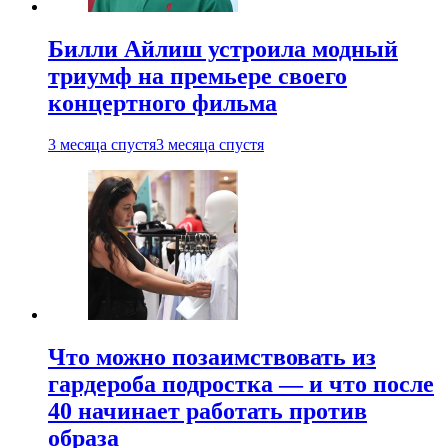
Билли Айлиш устроила модный
триумф на премьере своего
концертного фильма
3 месяца спустя
3 месяца спустя
Что можно позаимствовать из
гардероба подростка — и что после
40 начинает работать против
образа