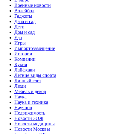
Военные новости
Волейбол
Гаджеты
Дача и сад
Дети
Дом и сад
Еда
Игры
Импортозамещение
Истории
Компании
Кухня
Лайфхаки
Летние виды спорта
Личный счет
Люди
Мебель и декор
Наука
Наука и техника
Научпоп
Недвижимость
Новости ЗОЖ
Новости медицины
Новости Москвы