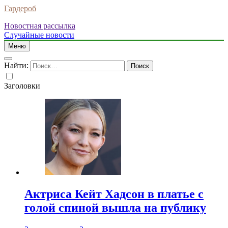
Гардероб
Новостная рассылка
Случайные новости
Меню
Найти:
Заголовки
Актриса Кейт Хадсон в платье с
голой спиной вышла на публику