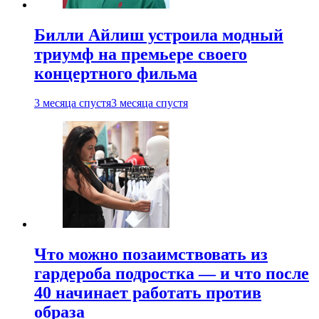
Билли Айлиш устроила модный
триумф на премьере своего
концертного фильма
3 месяца спустя
3 месяца спустя
Что можно позаимствовать из
гардероба подростка — и что после
40 начинает работать против
образа