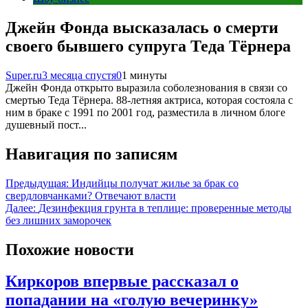
Джейн Фонда высказалась о смерти
своего бывшего супруга Теда Тёрнера
Super.ru
3 месяца спустя
0
1 минуты
Джейн Фонда открыто выразила соболезнования в связи со
смертью Теда Тёрнера. 88-летняя актриса, которая состояла с
ним в браке с 1991 по 2001 год, разместила в личном блоге
душевный пост...
Навигация по записям
Предыдущая:
Индийцы получат жилье за брак со
свердловчанками? Отвечают власти
Далее:
Дезинфекция грунта в теплице: проверенные методы
без лишних заморочек
Похожие новости
Киркоров впервые рассказал о
попадании на «голую вечеринку»