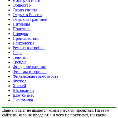
Ноутбуки и ПК
Общество
Около спорта
Отдых в России
Отдых за границей
Питомцы
Политика
Порядок
Происшествия
Психология
Ремонт и стройка
Софт
Теннис
Тренды
Фигурное катание
Фильмы и сериалы
Финансовая грамотность
Футбол
Хоккей
Школьники
Шоу-бизнес
Экономика
Данный сайт не является коммерческим проектом. На этом
сайте ни чего не продают, ни чего не покупают, ни какие