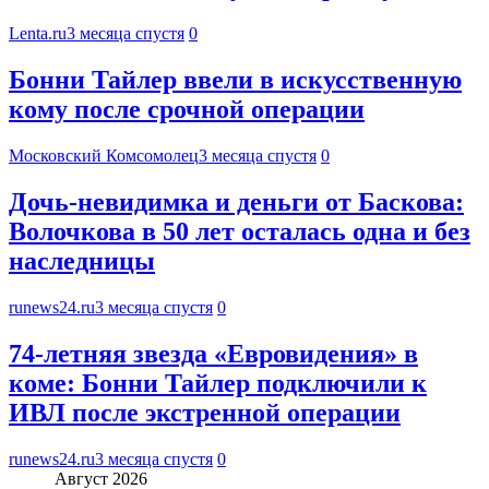
Lenta.ru
3 месяца спустя
0
Бонни Тайлер ввели в искусственную
кому после срочной операции
Московский Комсомолец
3 месяца спустя
0
Дочь-невидимка и деньги от Баскова:
Волочкова в 50 лет осталась одна и без
наследницы
runews24.ru
3 месяца спустя
0
74-летняя звезда «Евровидения» в
коме: Бонни Тайлер подключили к
ИВЛ после экстренной операции
runews24.ru
3 месяца спустя
0
Август 2026