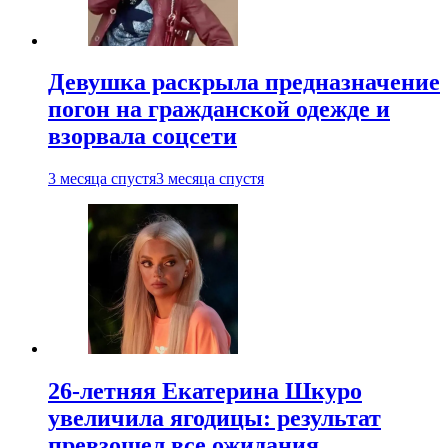
Девушка раскрыла предназначение
погон на гражданской одежде и
взорвала соцсети
3 месяца спустя
3 месяца спустя
26-летняя Екатерина Шкуро
увеличила ягодицы: результат
превзошел все ожидания