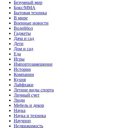
Безумный мир
Бокс/MMA
Бытовая техника
В мире
Военные новости
Волейбол
Гаджеты
Дача и сад
Дети
Дом и сад
Еда
Игры
Импортозамещение
Истории
Компании
Кухня
Лайфхаки
Летние виды спорта
Личный счет
Люди
Мебель и декор
Наука
Наука и техника
Научпоп
Недвижимость