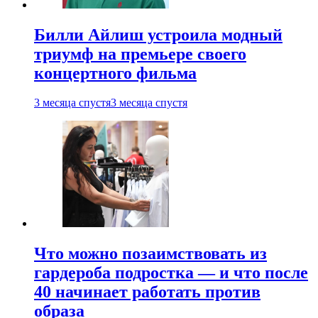
Билли Айлиш устроила модный
триумф на премьере своего
концертного фильма
3 месяца спустя
3 месяца спустя
Что можно позаимствовать из
гардероба подростка — и что после
40 начинает работать против
образа