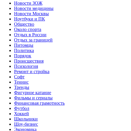
Новости ЗОЖ
Новости медицины
Новости Москвы
Ноутбуки и ПК
Общество
Около спорта
Отдых в России
Отдых за границей
Питомцы
Политика
Порядок
Происшествия
Психология
Ремонт и стройка
Софт
Теннис
Тренды
Фигурное катание
Фильмы и сериалы
Финансовая грамотность
Футбол
Хоккей
Школьники
Шоу-бизнес
Экономика