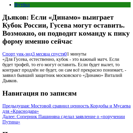
Футбол
Дьяков: Если «Динамо» выиграет
Кубок России, Гусева могут оставить.
Возможно, он подводит команду к пику
форму именно сейчас
Спорт уик-энд
3 месяца спустя
0
1 минуты
«Для Гусева, естественно, кубок - это важный матч. Если
будет трофей, то его могут оставить. Если будет вылет, то
контракт продлён не будет, он сам всё прекрасно понимает, -
заявил бывший защитник московского «Динамо» Виталий
Дьяков.
Навигация по записям
Предыдущая:
Мостовой сравнил ценность Кордобы и Мусаева
для «Краснодара»
Далее:
Соперник Пашиняна сделал заявление о «поручении
Путина»