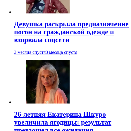
Девушка раскрыла предназначение
погон на гражданской одежде и
взорвала соцсети
3 месяца спустя
3 месяца спустя
26-летняя Екатерина Шкуро
увеличила ягодицы: результат
превзошел все ожидания