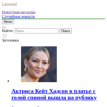
Гардероб
Новостная рассылка
Случайные новости
Меню
Найти:
Заголовки
Актриса Кейт Хадсон в платье с
голой спиной вышла на публику