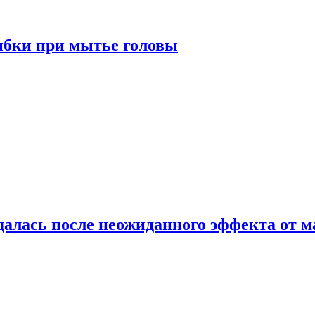
ибки при мытье головы
алась после неожиданного эффекта от м