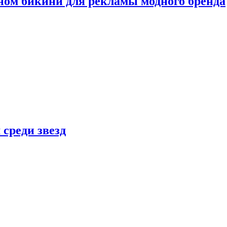
ном бикини для рекламы модного бренда
 среди звезд