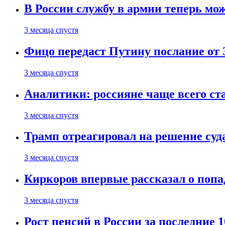
В России службу в армии теперь мо
3 месяца спустя
Фицо передаст Путину послание от 
3 месяца спустя
Аналитики: россияне чаще всего с
3 месяца спустя
Трамп отреагировал на решение су
3 месяца спустя
Киркоров впервые рассказал о попа
3 месяца спустя
Рост пенсий в России за последние 