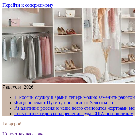
Перейти к содержимому
7 августа, 2026
В России службу в армии теперь можно заменить работо
Фицо передаст Путину послание от Зеленского
Аналитики: россияне чаще всего становятся жертвами м
Трамп отреагировал на решение суда США по пошлинам
Гардероб
Новостная рассылка