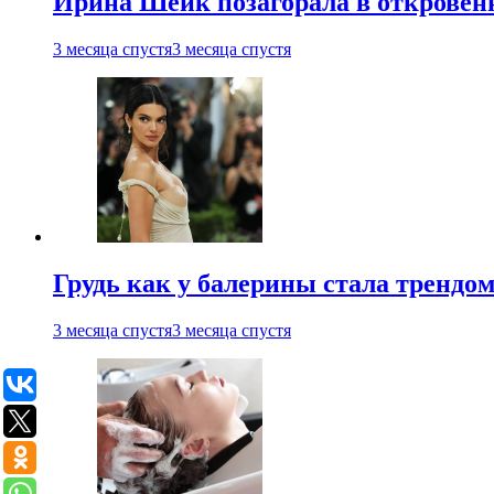
Ирина Шейк позагорала в откровен
3 месяца спустя
3 месяца спустя
Грудь как у балерины стала трендом
3 месяца спустя
3 месяца спустя