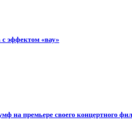
 с эффектом «вау»
мф на премьере своего концертного фи