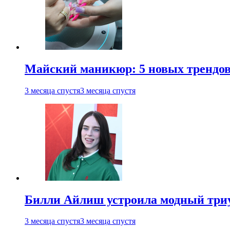
Майский маникюр: 5 новых трендов
3 месяца спустя
3 месяца спустя
Билли Айлиш устроила модный триу
3 месяца спустя
3 месяца спустя