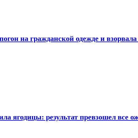
огон на гражданской одежде и взорвала
ла ягодицы: результат превзошел все о