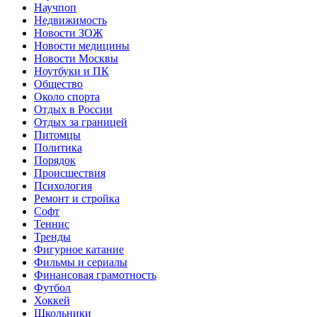
Научпоп
Недвижимость
Новости ЗОЖ
Новости медицины
Новости Москвы
Ноутбуки и ПК
Общество
Около спорта
Отдых в России
Отдых за границей
Питомцы
Политика
Порядок
Происшествия
Психология
Ремонт и стройка
Софт
Теннис
Тренды
Фигурное катание
Фильмы и сериалы
Финансовая грамотность
Футбол
Хоккей
Школьники