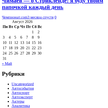
Чимаев — о Стрикленде: я буду твоим
папочкой каждый день
Чемпионат.com
3 месяца спустя
0
Август 2026
Пн
Вт
Ср
Чт
Пт
Сб
Вс
1
2
3
4
5
6
7
8
9
10
11
12
13
14
15
16
17
18
19
20
21
22
23
24
25
26
27
28
29
30
31
« Май
Рубрики
Uncategorized
Автособытия
Автоспорт
Автоэксперт
Актеры
Аналитика