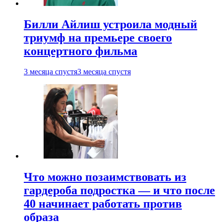
Билли Айлиш устроила модный
триумф на премьере своего
концертного фильма
3 месяца спустя
3 месяца спустя
Что можно позаимствовать из
гардероба подростка — и что после
40 начинает работать против
образа