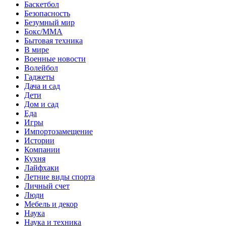
Баскетбол
Безопасность
Безумный мир
Бокс/MMA
Бытовая техника
В мире
Военные новости
Волейбол
Гаджеты
Дача и сад
Дети
Дом и сад
Еда
Игры
Импортозамещение
Истории
Компании
Кухня
Лайфхаки
Летние виды спорта
Личный счет
Люди
Мебель и декор
Наука
Наука и техника