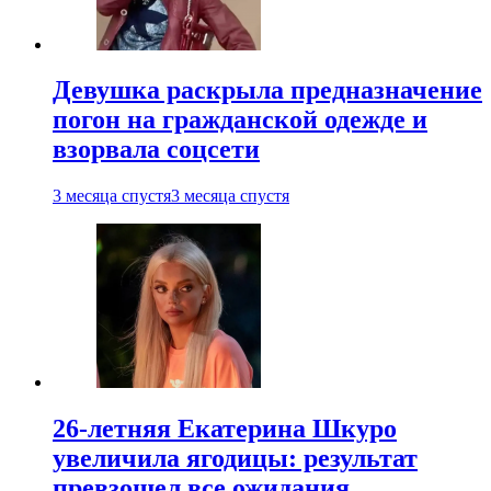
Девушка раскрыла предназначение
погон на гражданской одежде и
взорвала соцсети
3 месяца спустя
3 месяца спустя
26-летняя Екатерина Шкуро
увеличила ягодицы: результат
превзошел все ожидания