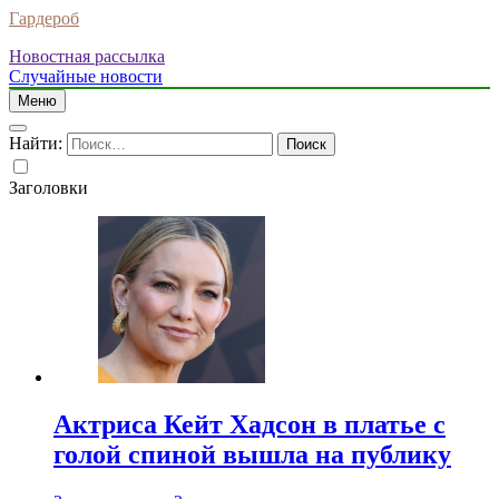
Гардероб
Новостная рассылка
Случайные новости
Меню
Найти:
Заголовки
Актриса Кейт Хадсон в платье с
голой спиной вышла на публику