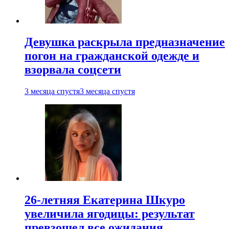
Девушка раскрыла предназначение
погон на гражданской одежде и
взорвала соцсети
3 месяца спустя
3 месяца спустя
26-летняя Екатерина Шкуро
увеличила ягодицы: результат
превзошел все ожидания