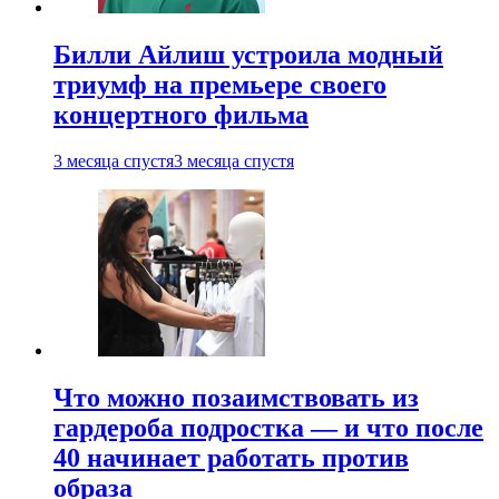
Билли Айлиш устроила модный
триумф на премьере своего
концертного фильма
3 месяца спустя
3 месяца спустя
Что можно позаимствовать из
гардероба подростка — и что после
40 начинает работать против
образа