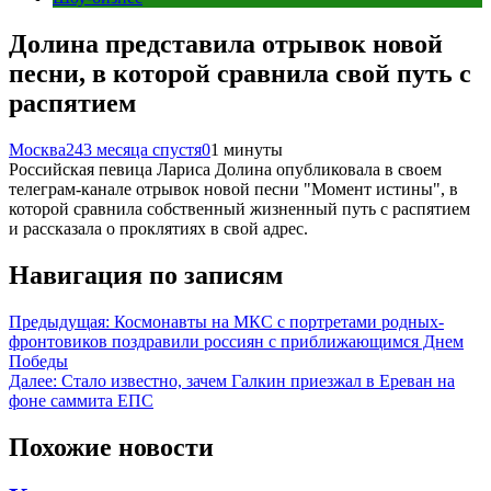
Долина представила отрывок новой
песни, в которой сравнила свой путь с
распятием
Москва24
3 месяца спустя
0
1 минуты
Российская певица Лариса Долина опубликовала в своем
телеграм-канале отрывок новой песни "Момент истины", в
которой сравнила собственный жизненный путь с распятием
и рассказала о проклятиях в свой адрес.
Навигация по записям
Предыдущая:
Космонавты на МКС с портретами родных-
фронтовиков поздравили россиян с приближающимся Днем
Победы
Далее:
Стало известно, зачем Галкин приезжал в Ереван на
фоне саммита ЕПС
Похожие новости