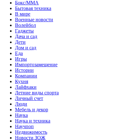
Бокс/MMA
Бытовая техника
В мире
Военные новости
Волейбол
Гаджеты
Дача и сад
Дети
Дом и сад
Еда
Игры
Импортозамещение
Истории
Компании
Кухня
Лайфхаки
Летние виды спорта
Личный счет
Люди
Мебель и декор
Наука
Наука и техника
Научпоп
Недвижимость
Новости ЗОЖ