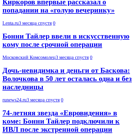
Киркоров впервые рассказал о
попадании на «голую вечеринку»
Lenta.ru
3 месяца спустя
0
Бонни Тайлер ввели в искусственную
кому после срочной операции
Московский Комсомолец
3 месяца спустя
0
Дочь-невидимка и деньги от Баскова:
Волочкова в 50 лет осталась одна и без
наследницы
runews24.ru
3 месяца спустя
0
74-летняя звезда «Евровидения» в
коме: Бонни Тайлер подключили к
ИВЛ после экстренной операции