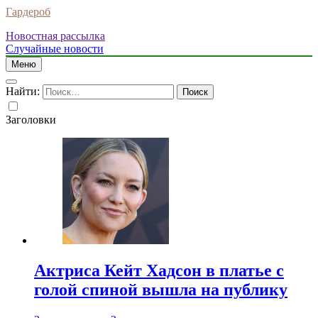
Гардероб
Новостная рассылка
Случайные новости
Меню
Найти:
Заголовки
Актриса Кейт Хадсон в платье с
голой спиной вышла на публику