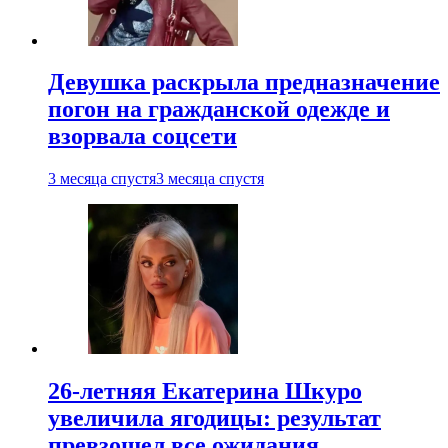
Девушка раскрыла предназначение
погон на гражданской одежде и
взорвала соцсети
3 месяца спустя
3 месяца спустя
26-летняя Екатерина Шкуро
увеличила ягодицы: результат
превзошел все ожидания