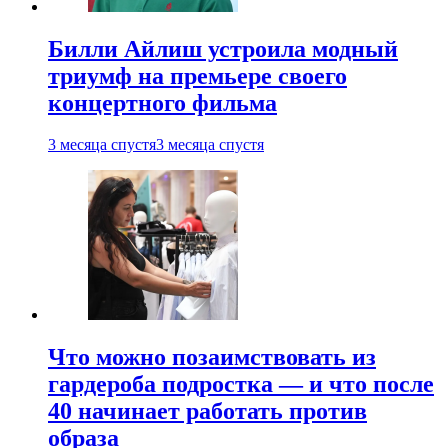
Билли Айлиш устроила модный
триумф на премьере своего
концертного фильма
3 месяца спустя
3 месяца спустя
Что можно позаимствовать из
гардероба подростка — и что после
40 начинает работать против
образа