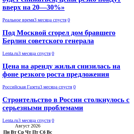
вверх на 20—30%»
Реальное время
3 месяца спустя
0
Под Москвой сгорел дом бравшего
Берлин советского генерала
Lenta.ru
3 месяца спустя
0
Цена на аренду жилья снизилась на
фоне резкого роста предложения
Российская Газета
3 месяца спустя
0
Строительство в России столкнулось с
серьезными проблемами
Lenta.ru
3 месяца спустя
0
Август 2026
Пн
Вт
Ср
Чт
Пт
Сб
Вс