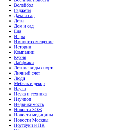
Волейбол
Гаджеты
Дача и сад
Дети
Дом и сад
Еда
Игры
Импортозамещение
Истории
Компании
Кухня
Лайфхаки
Летние виды спорта
Личный счет
Люди
Мебель и декор
Наука
Наука и техника
Научпоп
Недвижимость
Новости ЗОЖ
Новости медицины
Новости Москвы
Ноутбуки и ПК