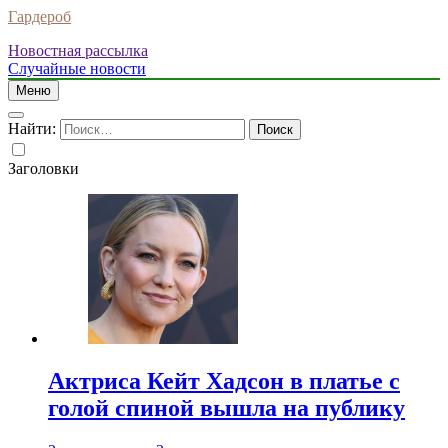
Гардероб
Новостная рассылка
Случайные новости
Меню
Найти:
Заголовки
Актриса Кейт Хадсон в платье с
голой спиной вышла на публику