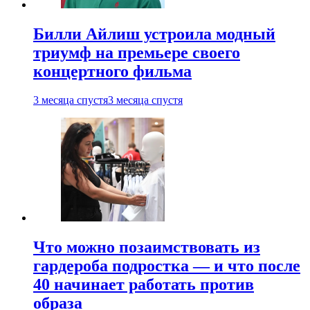
Билли Айлиш устроила модный
триумф на премьере своего
концертного фильма
3 месяца спустя
3 месяца спустя
Что можно позаимствовать из
гардероба подростка — и что после
40 начинает работать против
образа