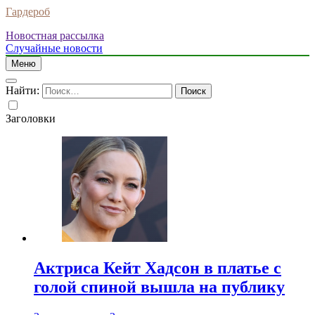
Гардероб
Новостная рассылка
Случайные новости
Меню
Найти:
Заголовки
Актриса Кейт Хадсон в платье с
голой спиной вышла на публику