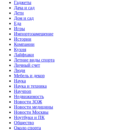
Гаджеты
Дача и сад
Дети
Дом и сад
Еда
Игры
Импортозамещение
Истории
Компании
Кухня
Лайфхаки
Летние виды спорта
Личный счет
Люди
Мебель и декор
Наука
Наука и техника
Научпоп
Недвижимость
Новости ЗОЖ
Новости медицины
Новости Москвы
Ноутбуки и ПК
Общество
Около спорта