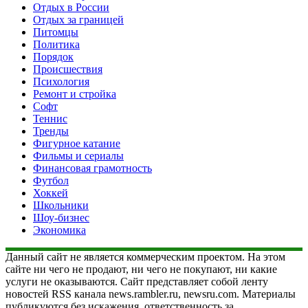
Отдых в России
Отдых за границей
Питомцы
Политика
Порядок
Происшествия
Психология
Ремонт и стройка
Софт
Теннис
Тренды
Фигурное катание
Фильмы и сериалы
Финансовая грамотность
Футбол
Хоккей
Школьники
Шоу-бизнес
Экономика
Данный сайт не является коммерческим проектом. На этом
сайте ни чего не продают, ни чего не покупают, ни какие
услуги не оказываются. Сайт представляет собой ленту
новостей RSS канала news.rambler.ru, newsru.com. Материалы
публикуются без искажения, ответственность за