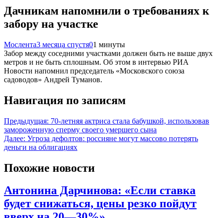
Дачникам напомнили о требованиях к
забору на участке
Мослента
3 месяца спустя
0
1 минуты
Забор между соседними участками должен быть не выше двух
метров и не быть сплошным. Об этом в интервью РИА
Новости напомнил председатель «Московского союза
садоводов» Андрей Туманов.
Навигация по записям
Предыдущая:
70-летняя актриса стала бабушкой, использовав
замороженную сперму своего умершего сына
Далее:
Угроза дефолтов: россияне могут массово потерять
деньги на облигациях
Похожие новости
Антонина Дарчинова: «Если ставка
будет снижаться, цены резко пойдут
вверх на 20—30%»