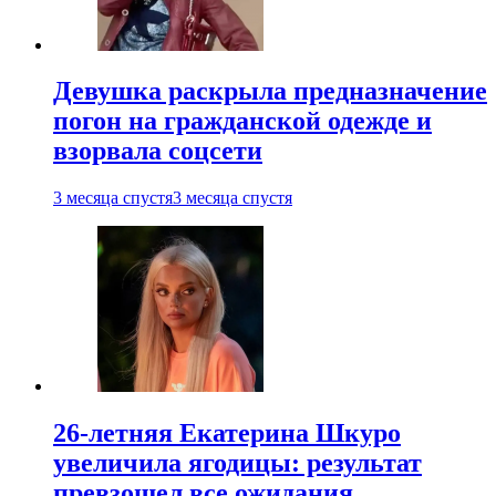
Девушка раскрыла предназначение
погон на гражданской одежде и
взорвала соцсети
3 месяца спустя
3 месяца спустя
26-летняя Екатерина Шкуро
увеличила ягодицы: результат
превзошел все ожидания