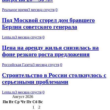
Реальное время
3 месяца спустя
0
Под Москвой сгорел дом бравшего
Берлин советского генерала
Lenta.ru
3 месяца спустя
0
Цена на аренду жилья снизилась на
фоне резкого роста предложения
Российская Газета
3 месяца спустя
0
Строительство в России столкнулось с
серьезными проблемами
Lenta.ru
3 месяца спустя
0
Август 2026
Пн
Вт
Ср
Чт
Пт
Сб
Вс
1
2