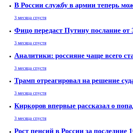
В России службу в армии теперь мо
3 месяца спустя
Фицо передаст Путину послание от 
3 месяца спустя
Аналитики: россияне чаще всего с
3 месяца спустя
Трамп отреагировал на решение су
3 месяца спустя
Киркоров впервые рассказал о попа
3 месяца спустя
Рост пенсий в России за последние 