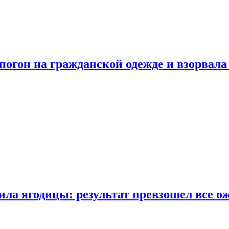
огон на гражданской одежде и взорвала
ла ягодицы: результат превзошел все о