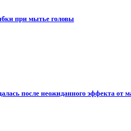
ибки при мытье головы
алась после неожиданного эффекта от м