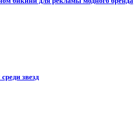
ном бикини для рекламы модного бренда
 среди звезд