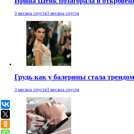
Ирина Шейк позагорала в откровен
3 месяца спустя
3 месяца спустя
Грудь как у балерины стала трендом
3 месяца спустя
3 месяца спустя