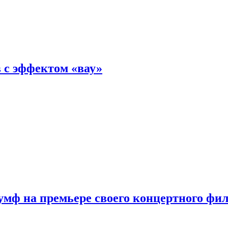
 с эффектом «вау»
мф на премьере своего концертного фи