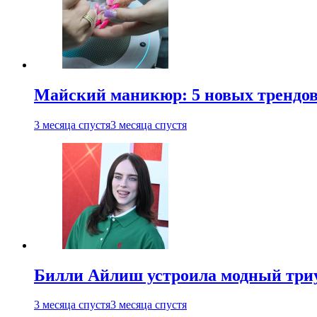
Майский маникюр: 5 новых трендов
3 месяца спустя
3 месяца спустя
Билли Айлиш устроила модный триу
3 месяца спустя
3 месяца спустя