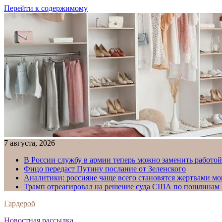
Перейти к содержимому
7 августа, 2026
В России службу в армии теперь можно заменить работо
Фицо передаст Путину послание от Зеленского
Аналитики: россияне чаще всего становятся жертвами м
Трамп отреагировал на решение суда США по пошлинам
Гардероб
Новостная рассылка