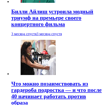
Билли Айлиш устроила модный
триумф на премьере своего
концертного фильма
3 месяца спустя
3 месяца спустя
Что можно позаимствовать из
гардероба подростка — и что после
40 начинает работать против
образа