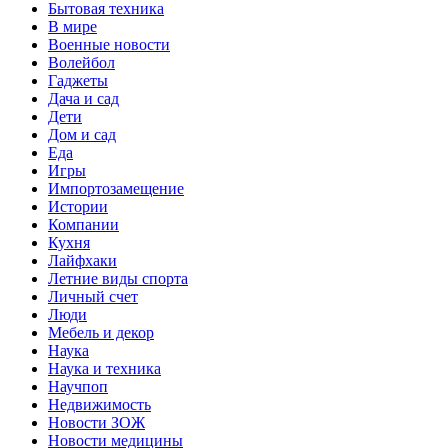
Бытовая техника
В мире
Военные новости
Волейбол
Гаджеты
Дача и сад
Дети
Дом и сад
Еда
Игры
Импортозамещение
Истории
Компании
Кухня
Лайфхаки
Летние виды спорта
Личный счет
Люди
Мебель и декор
Наука
Наука и техника
Научпоп
Недвижимость
Новости ЗОЖ
Новости медицины