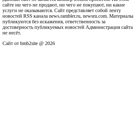
сайте ни чего не продают, ни чего не покупают, ни какие
услуги не оказываются. Сайт представляет собой ленту
новостей RSS канала news.rambler.ru, newsru.com. Материалы
публикуются без искажения, ответственность за
достоверность публикуемых новостей Администрация сайта
не несёт.
Сайт от bmb2site @ 2026