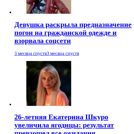
Девушка раскрыла предназначение
погон на гражданской одежде и
взорвала соцсети
3 месяца спустя
3 месяца спустя
26-летняя Екатерина Шкуро
увеличила ягодицы: результат
превзошел все ожидания