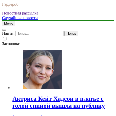
Гардероб
Новостная рассылка
Случайные новости
Меню
Найти:
Заголовки
Актриса Кейт Хадсон в платье с
голой спиной вышла на публику