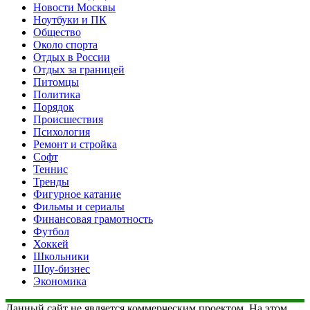
Новости Москвы
Ноутбуки и ПК
Общество
Около спорта
Отдых в России
Отдых за границей
Питомцы
Политика
Порядок
Происшествия
Психология
Ремонт и стройка
Софт
Теннис
Тренды
Фигурное катание
Фильмы и сериалы
Финансовая грамотность
Футбол
Хоккей
Школьники
Шоу-бизнес
Экономика
Данный сайт не является коммерческим проектом. На этом