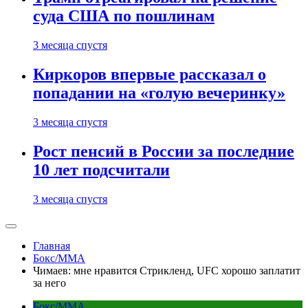
суда США по пошлинам
3 месяца спустя
Киркоров впервые рассказал о
попадании на «голую вечеринку»
3 месяца спустя
Рост пенсий в России за последние
10 лет подсчитали
3 месяца спустя
Главная
Бокс/MMA
Чимаев: мне нравится Стрикленд, UFC хорошо заплатит
за него
Бокс/MMA