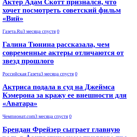
Актер Адам Скотт признался, что
хочет посмотреть советский фильм
«Вий»
Газета.Ru
3 месяца спустя
0
Галина Тюнина рассказала, чем
современные актеры отличаются от
звезд прошлого
Российская Газета
3 месяца спустя
0
Актриса подала в суд на Джеймса
Кэмерона за кражу ее внешности для
«Аватара»
Чемпионат.com
3 месяца спустя
0
Брендан Фрейзер сыграет главную