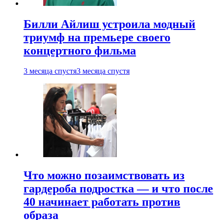
Билли Айлиш устроила модный
триумф на премьере своего
концертного фильма
3 месяца спустя
3 месяца спустя
Что можно позаимствовать из
гардероба подростка — и что после
40 начинает работать против
образа