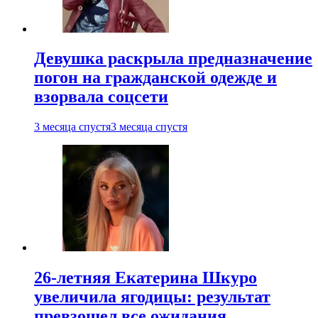
Девушка раскрыла предназначение
погон на гражданской одежде и
взорвала соцсети
3 месяца спустя
3 месяца спустя
26-летняя Екатерина Шкуро
увеличила ягодицы: результат
превзошел все ожидания