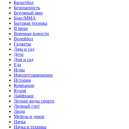
Баскетбол
Безопасность
Безумный мир
Бокс/MMA
Бытовая техника
В мире
Военные новости
Волейбол
Гаджеты
Дача и сад
Дети
Дом и сад
Еда
Игры
Импортозамещение
Истории
Компании
Кухня
Лайфхаки
Летние виды спорта
Личный счет
Люди
Мебель и декор
Наука
Наука и техника