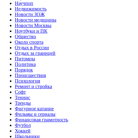
Научпоп
Недвижимость
Новости ЗОЖ
Новости медицины
Новости Москвы
Ноутбуки и ПК
Общество
Около спорта
Отдых в России
Отдых за границей
Питомцы
Политика
Порядок
Происшествия
Психология
Ремонт и стройка
Софт
Теннис
Тренды
Фигурное катание
Фильмы и сериалы
Финансовая грамотность
Футбол
Хоккей
Школьники