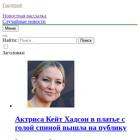
Гардероб
Новостная рассылка
Случайные новости
Меню
Найти:
Заголовки
Актриса Кейт Хадсон в платье с
голой спиной вышла на публику