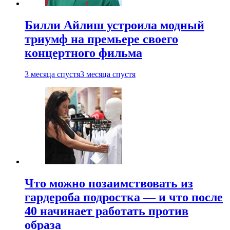
Билли Айлиш устроила модный
триумф на премьере своего
концертного фильма
3 месяца спустя
3 месяца спустя
Что можно позаимствовать из
гардероба подростка — и что после
40 начинает работать против
образа