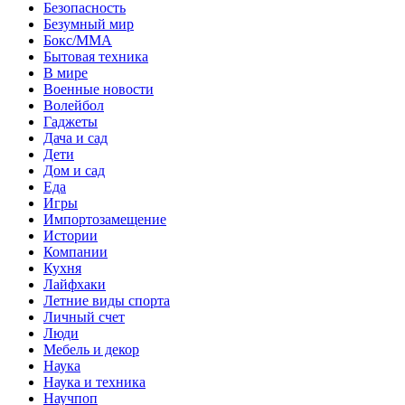
Безопасность
Безумный мир
Бокс/MMA
Бытовая техника
В мире
Военные новости
Волейбол
Гаджеты
Дача и сад
Дети
Дом и сад
Еда
Игры
Импортозамещение
Истории
Компании
Кухня
Лайфхаки
Летние виды спорта
Личный счет
Люди
Мебель и декор
Наука
Наука и техника
Научпоп