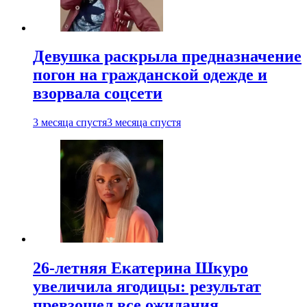
Девушка раскрыла предназначение
погон на гражданской одежде и
взорвала соцсети
3 месяца спустя
3 месяца спустя
26-летняя Екатерина Шкуро
увеличила ягодицы: результат
превзошел все ожидания