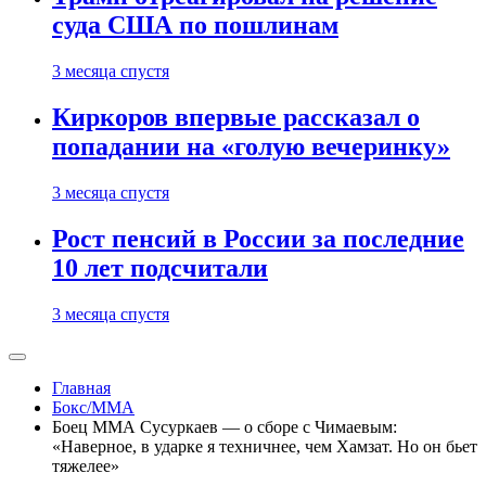
суда США по пошлинам
3 месяца спустя
Киркоров впервые рассказал о
попадании на «голую вечеринку»
3 месяца спустя
Рост пенсий в России за последние
10 лет подсчитали
3 месяца спустя
Главная
Бокс/MMA
Боец ММА Сусуркаев — о сборе с Чимаевым:
«Наверное, в ударке я техничнее, чем Хамзат. Но он бьет
тяжелее»