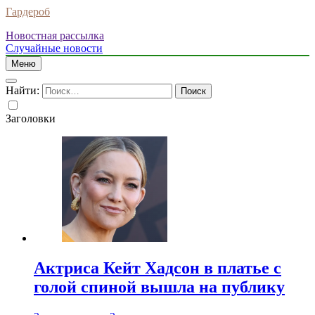
Гардероб
Новостная рассылка
Случайные новости
Меню
Найти:
Заголовки
Актриса Кейт Хадсон в платье с
голой спиной вышла на публику