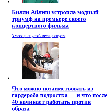
Билли Айлиш устроила модный
триумф на премьере своего
концертного фильма
3 месяца спустя
3 месяца спустя
Что можно позаимствовать из
гардероба подростка — и что после
40 начинает работать против
образа