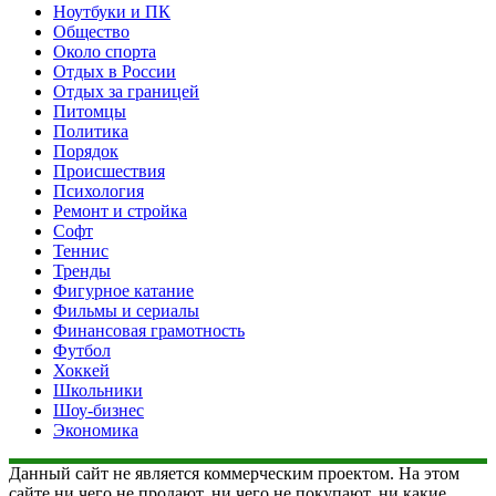
Ноутбуки и ПК
Общество
Около спорта
Отдых в России
Отдых за границей
Питомцы
Политика
Порядок
Происшествия
Психология
Ремонт и стройка
Софт
Теннис
Тренды
Фигурное катание
Фильмы и сериалы
Финансовая грамотность
Футбол
Хоккей
Школьники
Шоу-бизнес
Экономика
Данный сайт не является коммерческим проектом. На этом
сайте ни чего не продают, ни чего не покупают, ни какие