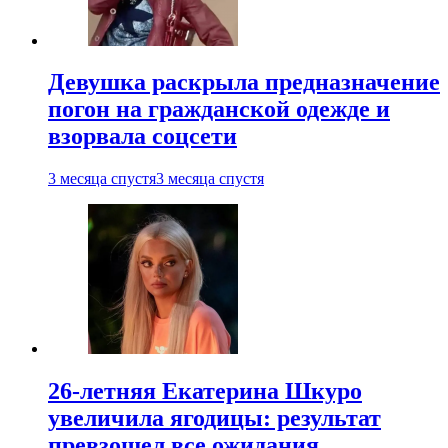
Девушка раскрыла предназначение
погон на гражданской одежде и
взорвала соцсети
3 месяца спустя
3 месяца спустя
26-летняя Екатерина Шкуро
увеличила ягодицы: результат
превзошел все ожидания