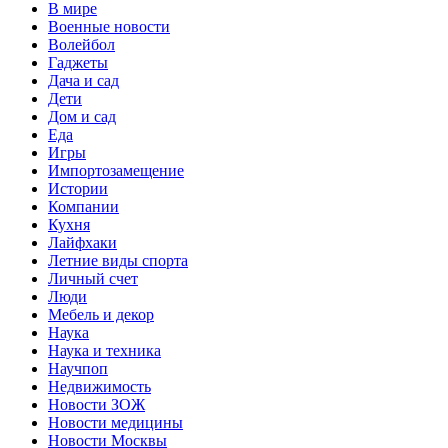
В мире
Военные новости
Волейбол
Гаджеты
Дача и сад
Дети
Дом и сад
Еда
Игры
Импортозамещение
Истории
Компании
Кухня
Лайфхаки
Летние виды спорта
Личный счет
Люди
Мебель и декор
Наука
Наука и техника
Научпоп
Недвижимость
Новости ЗОЖ
Новости медицины
Новости Москвы