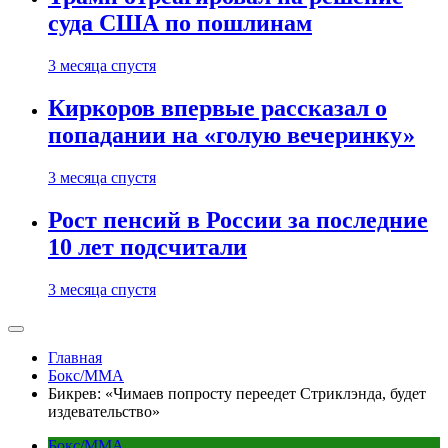
суда США по пошлинам
3 месяца спустя
Киркоров впервые рассказал о
попадании на «голую вечеринку»
3 месяца спустя
Рост пенсий в России за последние
10 лет подсчитали
3 месяца спустя
Главная
Бокс/MMA
Бикрев: «Чимаев попросту переедет Стриклэнда, будет
издевательство»
Бокс/MMA