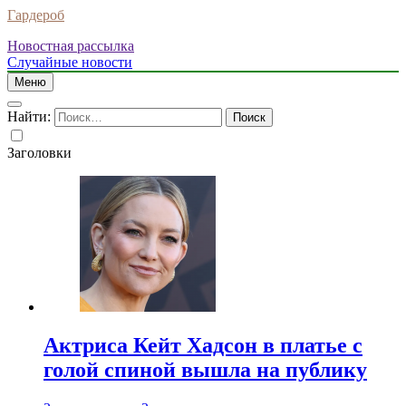
Гардероб
Новостная рассылка
Случайные новости
Меню
Найти:
Заголовки
Актриса Кейт Хадсон в платье с
голой спиной вышла на публику