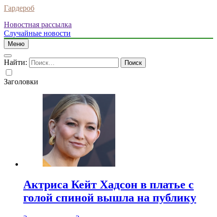
Гардероб
Новостная рассылка
Случайные новости
Меню
Найти:
Заголовки
Актриса Кейт Хадсон в платье с
голой спиной вышла на публику