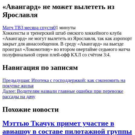
«Авангард» не может вылететь из
Ярославля
Матч ТВ
3 месяца спустя
0
1 минуты
Хоккеисты и тренерский штаб омского хоккейного клуба
«Авангард» не могут вылететь из Ярославля, так как аэропорт
закрыт для авиасообщения. В среду «Авангард» на выезде
проиграл «Локомотиву» во втором овертайме седьмого матча
полуфинальной серии плей‑офф КХЛ со счётом 3:4.
Навигация по записям
Предыдущая:
Ипотека с господдержкой: как сэкономить на
покупке жилья
Далее:
Водителям назвали главные ошибки при перевозке
рассады на дачу
Похожие новости
Мэттью Ткачук примет участие в
авиашоу в составе пилотажной группы