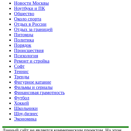
Новости Москвы
Ноутбуки и ПК
Общество
Около спорта
Отдых в России
Отдых за границей
Питомцы
Политика
Порядок
Происшествия
Психология
Ремонт и стройка
Софт
Теннис
Тренды
Фигурное катание
Фильмы и сериалы
Финансовая грамотность
Футбол
Хоккей
Школьники
Шоу-бизнес
Экономика
Данный сайт не является коммерческим проектом. На этом