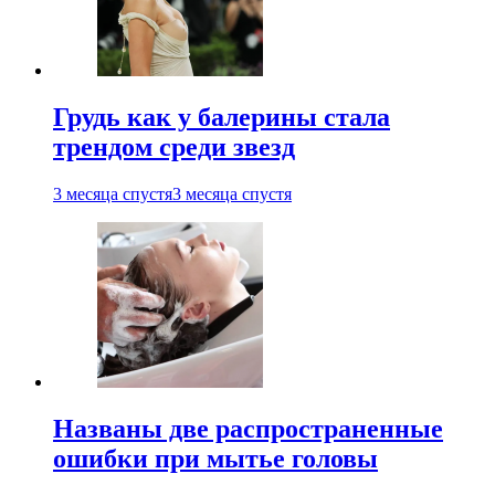
Грудь как у балерины стала
трендом среди звезд
3 месяца спустя
3 месяца спустя
Названы две распространенные
ошибки при мытье головы