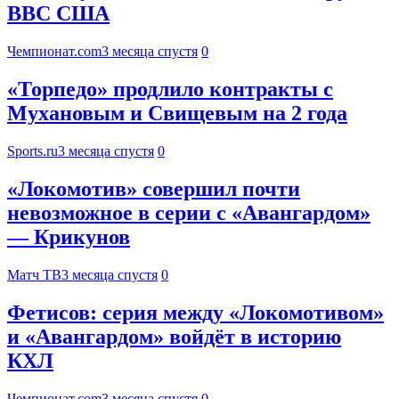
ВВС США
Чемпионат.com
3 месяца спустя
0
«Торпедо» продлило контракты с
Мухановым и Свищевым на 2 года
Sports.ru
3 месяца спустя
0
«Локомотив» совершил почти
невозможное в серии с «Авангардом»
— Крикунов
Матч ТВ
3 месяца спустя
0
Фетисов: серия между «Локомотивом»
и «Авангардом» войдёт в историю
КХЛ
Чемпионат.com
3 месяца спустя
0