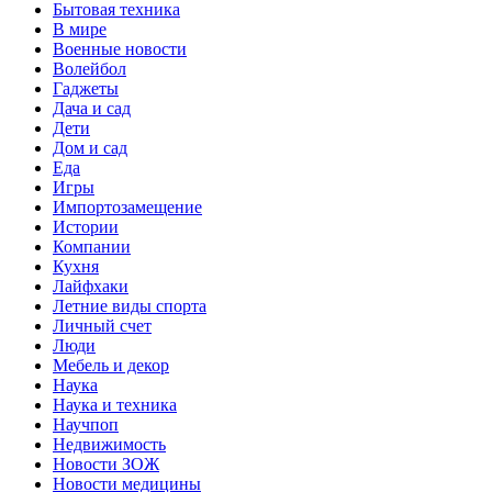
Бытовая техника
В мире
Военные новости
Волейбол
Гаджеты
Дача и сад
Дети
Дом и сад
Еда
Игры
Импортозамещение
Истории
Компании
Кухня
Лайфхаки
Летние виды спорта
Личный счет
Люди
Мебель и декор
Наука
Наука и техника
Научпоп
Недвижимость
Новости ЗОЖ
Новости медицины