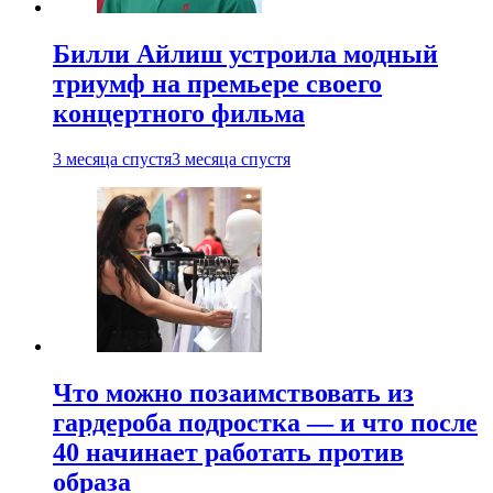
Билли Айлиш устроила модный
триумф на премьере своего
концертного фильма
3 месяца спустя
3 месяца спустя
Что можно позаимствовать из
гардероба подростка — и что после
40 начинает работать против
образа