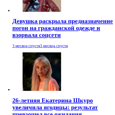
Девушка раскрыла предназначение
погон на гражданской одежде и
взорвала соцсети
3 месяца спустя
3 месяца спустя
26-летняя Екатерина Шкуро
увеличила ягодицы: результат
превзошел все ожидания