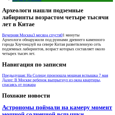
Археологи нашли подземные
лабиринты возрастом четыре тысячи
лет в Китае
Вечерняя Москва
3 месяца спустя
0
1 минуты
Археологи обнаружили под руинами древнего каменного
города Хоучэнцзуй на севере Китая разветвленную сеть
подземных лабиринтов, возраст которых составляет около
четырех тысяч лет.
Навигация по записям
Предыдущая:
На Солнце произошла мощная вспышка 7 мая
Далее:
В Москве ребенок выпрыгнул из окна квартиры,
спасаясь от пожара
Похожие новости
Астрономы поймали на камеру момент
мощной солнечной вспышки