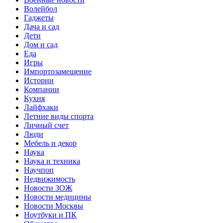
Волейбол
Гаджеты
Дача и сад
Дети
Дом и сад
Еда
Игры
Импортозамещение
Истории
Компании
Кухня
Лайфхаки
Летние виды спорта
Личный счет
Люди
Мебель и декор
Наука
Наука и техника
Научпоп
Недвижимость
Новости ЗОЖ
Новости медицины
Новости Москвы
Ноутбуки и ПК