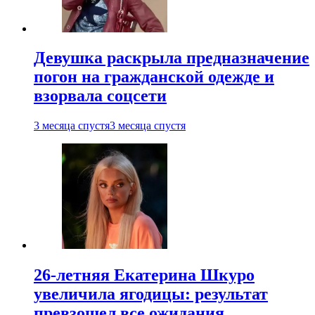
Девушка раскрыла предназначение
погон на гражданской одежде и
взорвала соцсети
3 месяца спустя
3 месяца спустя
26-летняя Екатерина Шкуро
увеличила ягодицы: результат
превзошел все ожидания