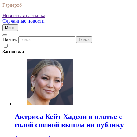
Гардероб
Новостная рассылка
Случайные новости
Меню
Найти:
Заголовки
Актриса Кейт Хадсон в платье с
голой спиной вышла на публику