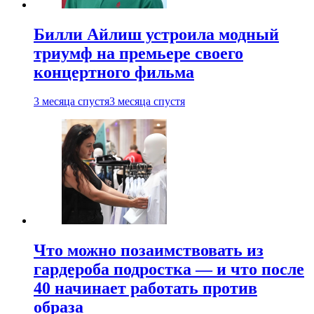
Билли Айлиш устроила модный
триумф на премьере своего
концертного фильма
3 месяца спустя
3 месяца спустя
Что можно позаимствовать из
гардероба подростка — и что после
40 начинает работать против
образа