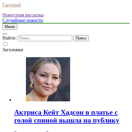
Гардероб
Новостная рассылка
Случайные новости
Меню
Найти:
Заголовки
Актриса Кейт Хадсон в платье с
голой спиной вышла на публику