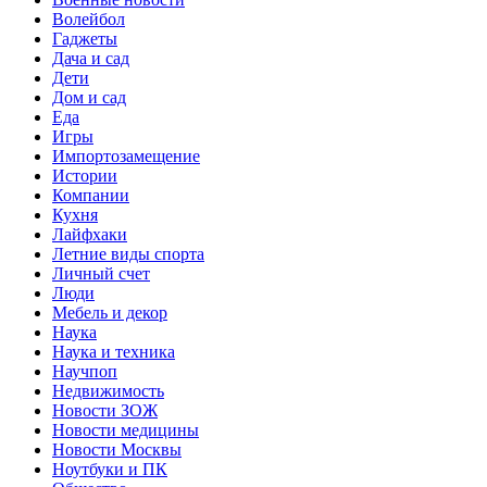
Волейбол
Гаджеты
Дача и сад
Дети
Дом и сад
Еда
Игры
Импортозамещение
Истории
Компании
Кухня
Лайфхаки
Летние виды спорта
Личный счет
Люди
Мебель и декор
Наука
Наука и техника
Научпоп
Недвижимость
Новости ЗОЖ
Новости медицины
Новости Москвы
Ноутбуки и ПК