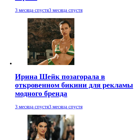
3 месяца спустя
3 месяца спустя
Ирина Шейк позагорала в
откровенном бикини для рекламы
модного бренда
3 месяца спустя
3 месяца спустя