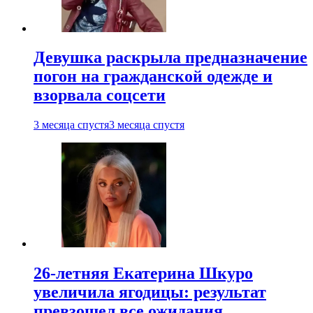
Девушка раскрыла предназначение
погон на гражданской одежде и
взорвала соцсети
3 месяца спустя
3 месяца спустя
26-летняя Екатерина Шкуро
увеличила ягодицы: результат
превзошел все ожидания