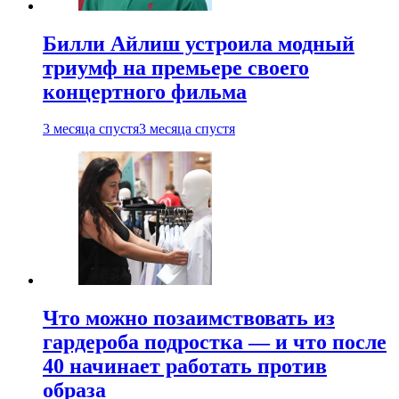
Билли Айлиш устроила модный
триумф на премьере своего
концертного фильма
3 месяца спустя
3 месяца спустя
Что можно позаимствовать из
гардероба подростка — и что после
40 начинает работать против
образа