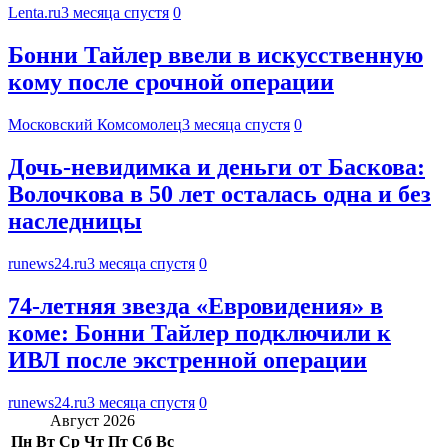
Lenta.ru
3 месяца спустя
0
Бонни Тайлер ввели в искусственную
кому после срочной операции
Московский Комсомолец
3 месяца спустя
0
Дочь-невидимка и деньги от Баскова:
Волочкова в 50 лет осталась одна и без
наследницы
runews24.ru
3 месяца спустя
0
74-летняя звезда «Евровидения» в
коме: Бонни Тайлер подключили к
ИВЛ после экстренной операции
runews24.ru
3 месяца спустя
0
Август 2026
Пн
Вт
Ср
Чт
Пт
Сб
Вс