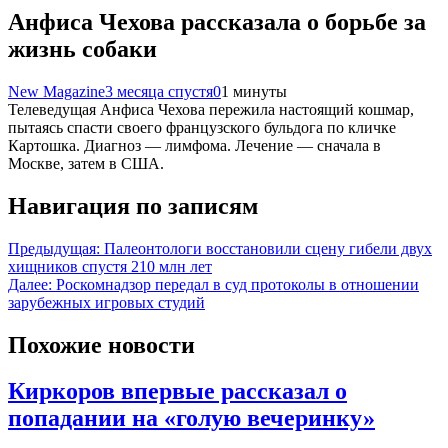
Анфиса Чехова рассказала о борьбе за
жизнь собаки
New Magazine
3 месяца спустя
0
1 минуты
Телеведущая Анфиса Чехова пережила настоящий кошмар,
пытаясь спасти своего французского бульдога по кличке
Картошка. Диагноз — лимфома. Лечение — сначала в
Москве, затем в США.
Навигация по записям
Предыдущая:
Палеонтологи восстановили сцену гибели двух
хищников спустя 210 млн лет
Далее:
Роскомнадзор передал в суд протоколы в отношении
зарубежных игровых студий
Похожие новости
Киркоров впервые рассказал о
попадании на «голую вечеринку»