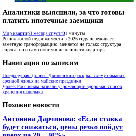
Аналитики выяснили, за что готовы
платить ипотечные заемщики
Мир квартир
3 месяца спустя
0
1 минуты
Рынок жилой недвижимости в 2026 году переживает
заметную трансформацию: меняется не только структура
спроса, но и само понимание ценности квартиры.
Навигация по записям
Предыдущая:
Доцент Двилянский раскрыл схему обмана с
арендой жилья на майские праздники
Далее:
Россиянам назвали угрожающий здоровью способ
хранения шашлыка
Похожие новости
Антонина Дарчинова: «Если ставка
будет снижаться, цены резко пойдут
вверх на 20—30%»