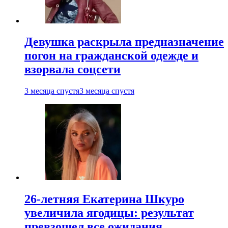
Девушка раскрыла предназначение
погон на гражданской одежде и
взорвала соцсети
3 месяца спустя
3 месяца спустя
26-летняя Екатерина Шкуро
увеличила ягодицы: результат
превзошел все ожидания