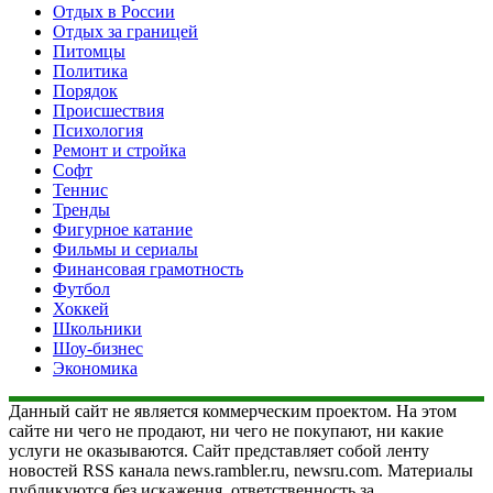
Отдых в России
Отдых за границей
Питомцы
Политика
Порядок
Происшествия
Психология
Ремонт и стройка
Софт
Теннис
Тренды
Фигурное катание
Фильмы и сериалы
Финансовая грамотность
Футбол
Хоккей
Школьники
Шоу-бизнес
Экономика
Данный сайт не является коммерческим проектом. На этом
сайте ни чего не продают, ни чего не покупают, ни какие
услуги не оказываются. Сайт представляет собой ленту
новостей RSS канала news.rambler.ru, newsru.com. Материалы
публикуются без искажения, ответственность за