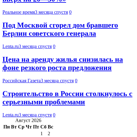
Реальное время
3 месяца спустя
0
Под Москвой сгорел дом бравшего
Берлин советского генерала
Lenta.ru
3 месяца спустя
0
Цена на аренду жилья снизилась на
фоне резкого роста предложения
Российская Газета
3 месяца спустя
0
Строительство в России столкнулось с
серьезными проблемами
Lenta.ru
3 месяца спустя
0
Август 2026
Пн
Вт
Ср
Чт
Пт
Сб
Вс
1
2