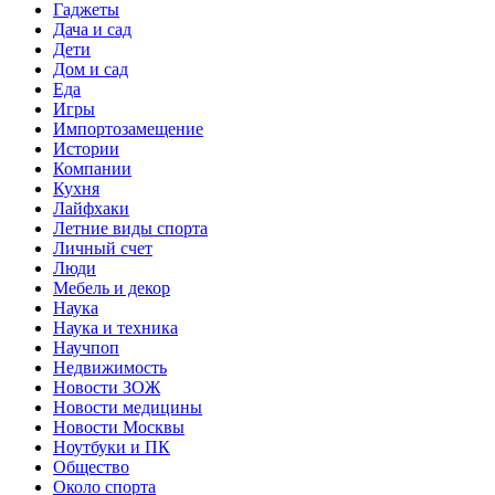
Гаджеты
Дача и сад
Дети
Дом и сад
Еда
Игры
Импортозамещение
Истории
Компании
Кухня
Лайфхаки
Летние виды спорта
Личный счет
Люди
Мебель и декор
Наука
Наука и техника
Научпоп
Недвижимость
Новости ЗОЖ
Новости медицины
Новости Москвы
Ноутбуки и ПК
Общество
Около спорта