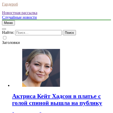
Гардероб
Новостная рассылка
Случайные новости
Меню
Найти:
Заголовки
Актриса Кейт Хадсон в платье с
голой спиной вышла на публику