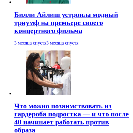
Билли Айлиш устроила модный
триумф на премьере своего
концертного фильма
3 месяца спустя
3 месяца спустя
Что можно позаимствовать из
гардероба подростка — и что после
40 начинает работать против
образа