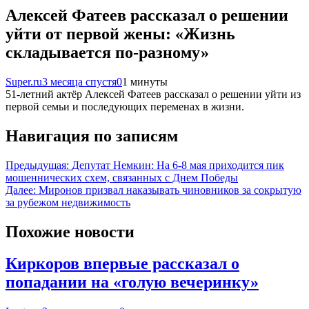
Алексей Фатеев рассказал о решении
уйти от первой жены: «Жизнь
складывается по‑разному»
Super.ru
3 месяца спустя
0
1 минуты
51‑летний актёр Алексей Фатеев рассказал о решении уйти из
первой семьи и последующих переменах в жизни.
Навигация по записям
Предыдущая:
Депутат Немкин: На 6-8 мая приходится пик
мошеннических схем, связанных с Днем Победы
Далее:
Миронов призвал наказывать чиновников за сокрытую
за рубежом недвижимость
Похожие новости
Киркоров впервые рассказал о
попадании на «голую вечеринку»