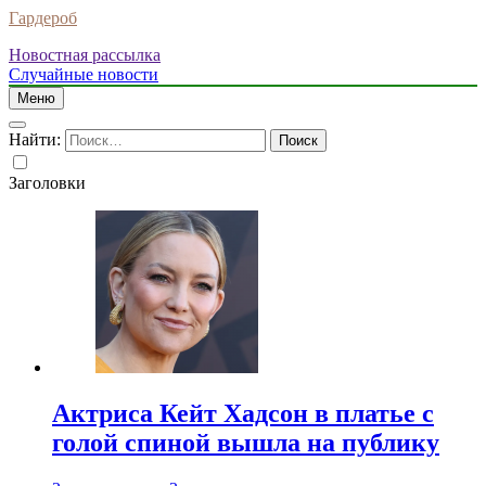
Гардероб
Новостная рассылка
Случайные новости
Меню
Найти:
Заголовки
Актриса Кейт Хадсон в платье с
голой спиной вышла на публику