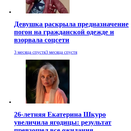
Девушка раскрыла предназначение
погон на гражданской одежде и
взорвала соцсети
3 месяца спустя
3 месяца спустя
26-летняя Екатерина Шкуро
увеличила ягодицы: результат
превзошел все ожидания