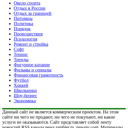
Около спорта
Отдых в России
Отдых за границей
Питомцы
Политика
Порядок
Происшествия
Психология
Ремонт и стройка
Софт
Теннис
Тренды
Фигурное катание
Фильмы и сериалы
Финансовая грамотность
Футбол
Хоккей
Школьники
Шоу-бизнес
Экономика
Данный сайт не является коммерческим проектом. На этом
сайте ни чего не продают, ни чего не покупают, ни какие
услуги не оказываются. Сайт представляет собой ленту
новостей RSS канала news.rambler.ru, newsru.com. Материалы