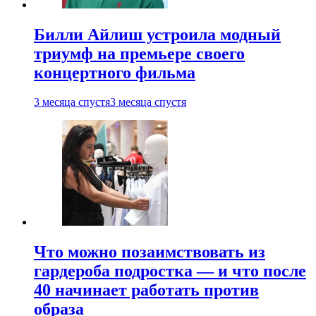
Билли Айлиш устроила модный
триумф на премьере своего
концертного фильма
3 месяца спустя
3 месяца спустя
Что можно позаимствовать из
гардероба подростка — и что после
40 начинает работать против
образа