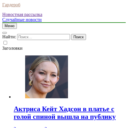
Гардероб
Новостная рассылка
Случайные новости
Меню
Найти:
Заголовки
Актриса Кейт Хадсон в платье с
голой спиной вышла на публику