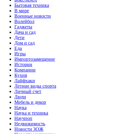
Бытовая техника
В мире
Военные новости
Волейбол
Гаджеты
Дача и сад
Дети
Дом и сад
Еда
Игры
Импортозамещение
Истории
Компании
Кухня
Лайфхаки
Летние виды спорта
Личный счет
Люди
Мебель и декор
Наука
Наука и техника
Научпоп
Недвижимость
Новости ЗОЖ