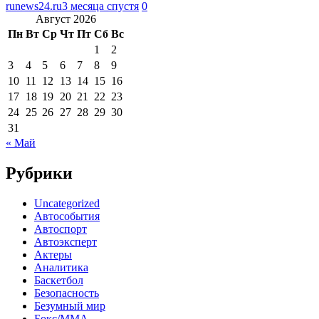
runews24.ru
3 месяца спустя
0
Август 2026
Пн
Вт
Ср
Чт
Пт
Сб
Вс
1
2
3
4
5
6
7
8
9
10
11
12
13
14
15
16
17
18
19
20
21
22
23
24
25
26
27
28
29
30
31
« Май
Рубрики
Uncategorized
Автособытия
Автоспорт
Автоэксперт
Актеры
Аналитика
Баскетбол
Безопасность
Безумный мир
Бокс/MMA