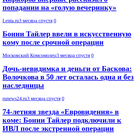
попадании на «голую вечеринку»
Lenta.ru
3 месяца спустя
0
Бонни Тайлер ввели в искусственную
кому после срочной операции
Московский Комсомолец
3 месяца спустя
0
Дочь-невидимка и деньги от Баскова:
Волочкова в 50 лет осталась одна и без
наследницы
runews24.ru
3 месяца спустя
0
74-летняя звезда «Евровидения» в
коме: Бонни Тайлер подключили к
ИВЛ после экстренной операции