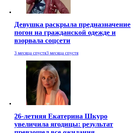
Девушка раскрыла предназначение
погон на гражданской одежде и
взорвала соцсети
3 месяца спустя
3 месяца спустя
26-летняя Екатерина Шкуро
увеличила ягодицы: результат
превзошел все ожидания