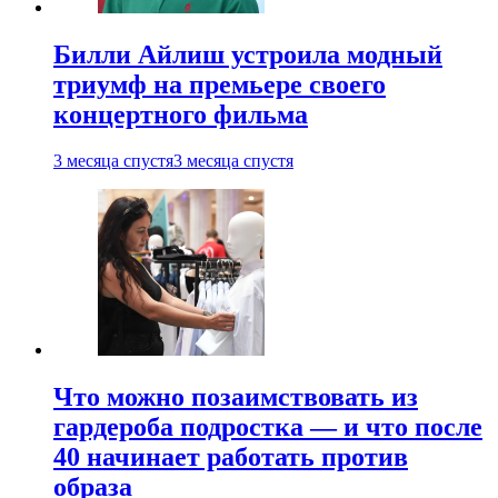
Билли Айлиш устроила модный
триумф на премьере своего
концертного фильма
3 месяца спустя
3 месяца спустя
Что можно позаимствовать из
гардероба подростка — и что после
40 начинает работать против
образа