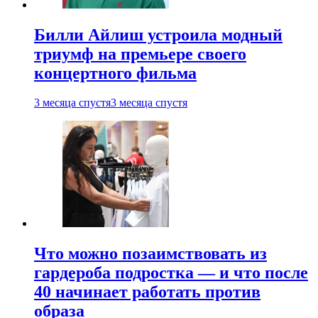
Билли Айлиш устроила модный
триумф на премьере своего
концертного фильма
3 месяца спустя
3 месяца спустя
Что можно позаимствовать из
гардероба подростка — и что после
40 начинает работать против
образа