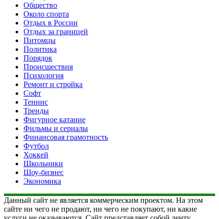
Общество
Около спорта
Отдых в России
Отдых за границей
Питомцы
Политика
Порядок
Происшествия
Психология
Ремонт и стройка
Софт
Теннис
Тренды
Фигурное катание
Фильмы и сериалы
Финансовая грамотность
Футбол
Хоккей
Школьники
Шоу-бизнес
Экономика
Данный сайт не является коммерческим проектом. На этом
сайте ни чего не продают, ни чего не покупают, ни какие
услуги не оказываются. Сайт представляет собой ленту