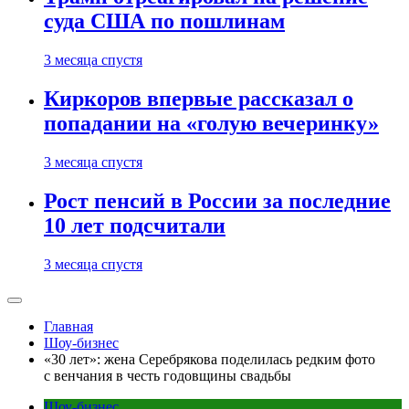
суда США по пошлинам
3 месяца спустя
Киркоров впервые рассказал о
попадании на «голую вечеринку»
3 месяца спустя
Рост пенсий в России за последние
10 лет подсчитали
3 месяца спустя
Главная
Шоу-бизнес
«30 лет»: жена Серебрякова поделилась редким фото
с венчания в честь годовщины свадьбы
Шоу-бизнес