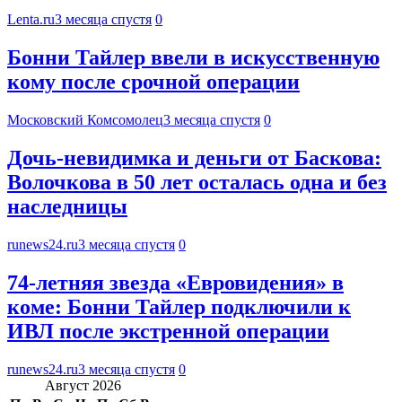
Lenta.ru
3 месяца спустя
0
Бонни Тайлер ввели в искусственную
кому после срочной операции
Московский Комсомолец
3 месяца спустя
0
Дочь-невидимка и деньги от Баскова:
Волочкова в 50 лет осталась одна и без
наследницы
runews24.ru
3 месяца спустя
0
74-летняя звезда «Евровидения» в
коме: Бонни Тайлер подключили к
ИВЛ после экстренной операции
runews24.ru
3 месяца спустя
0
Август 2026