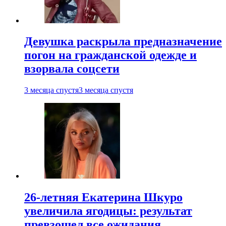
Девушка раскрыла предназначение
погон на гражданской одежде и
взорвала соцсети
3 месяца спустя
3 месяца спустя
26-летняя Екатерина Шкуро
увеличила ягодицы: результат
превзошел все ожидания