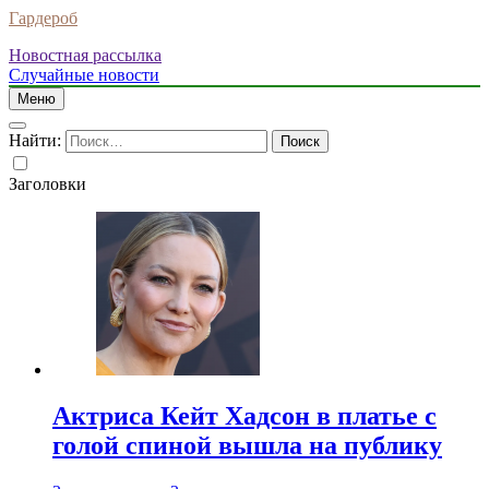
Гардероб
Новостная рассылка
Случайные новости
Меню
Найти:
Заголовки
Актриса Кейт Хадсон в платье с
голой спиной вышла на публику