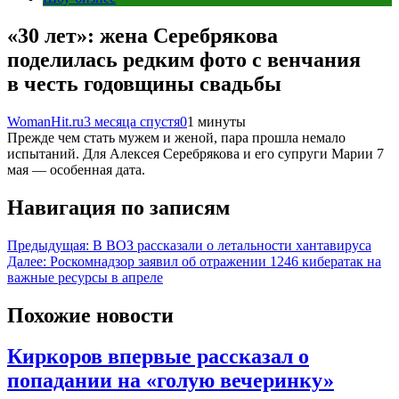
«30 лет»: жена Серебрякова
поделилась редким фото с венчания
в честь годовщины свадьбы
WomanHit.ru
3 месяца спустя
0
1 минуты
Прежде чем стать мужем и женой, пара прошла немало
испытаний. Для Алексея Серебрякова и его супруги Марии 7
мая — особенная дата.
Навигация по записям
Предыдущая:
В ВОЗ рассказали о летальности хантавируса
Далее:
Роскомнадзор заявил об отражении 1246 кибератак на
важные ресурсы в апреле
Похожие новости
Киркоров впервые рассказал о
попадании на «голую вечеринку»