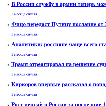
В России службу в армии теперь мо
3 месяца спустя
Фицо передаст Путину послание от 
3 месяца спустя
Аналитики: россияне чаще всего с
3 месяца спустя
Трамп отреагировал на решение су
3 месяца спустя
Киркоров впервые рассказал о попа
3 месяца спустя
Рост пенсий в России за последние 