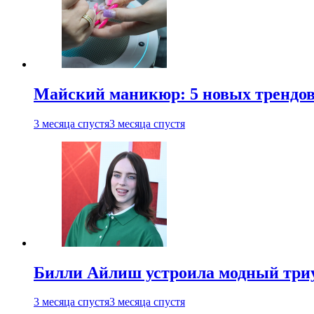
Майский маникюр: 5 новых трендов
3 месяца спустя
3 месяца спустя
Билли Айлиш устроила модный триу
3 месяца спустя
3 месяца спустя