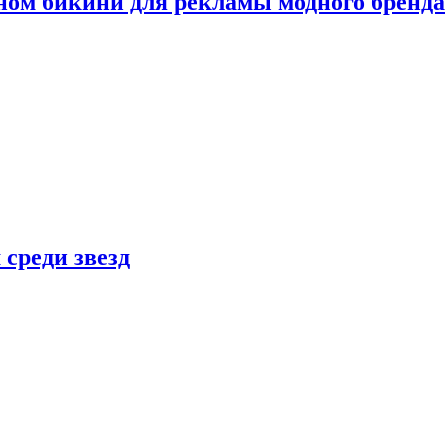
ном бикини для рекламы модного бренда
 среди звезд