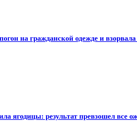
огон на гражданской одежде и взорвала
ла ягодицы: результат превзошел все о