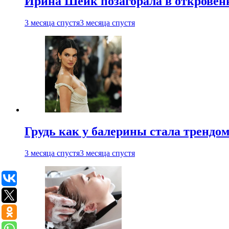
Ирина Шейк позагорала в откровен
3 месяца спустя
3 месяца спустя
Грудь как у балерины стала трендом
3 месяца спустя
3 месяца спустя