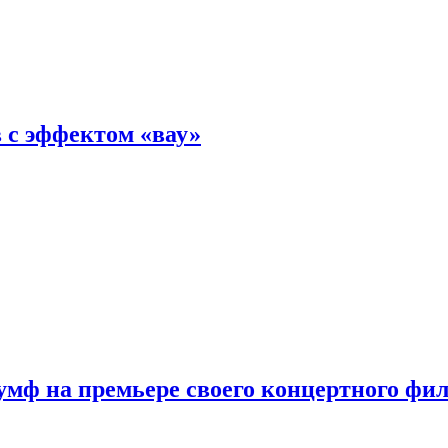
 с эффектом «вау»
мф на премьере своего концертного фи