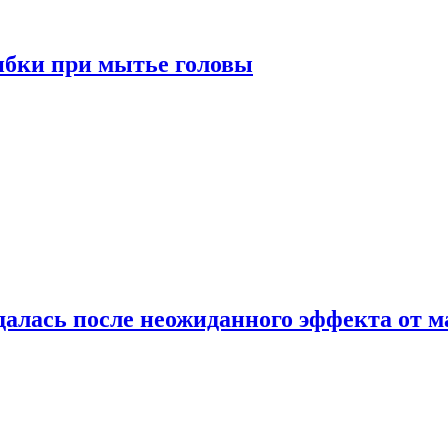
ибки при мытье головы
алась после неожиданного эффекта от м