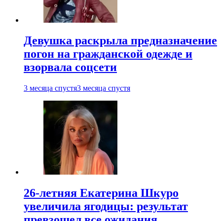
Девушка раскрыла предназначение
погон на гражданской одежде и
взорвала соцсети
3 месяца спустя
3 месяца спустя
26-летняя Екатерина Шкуро
увеличила ягодицы: результат
превзошел все ожидания