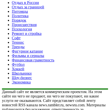
Отдых в России
Отдых за границей
Питомцы
Политика
Порядок
Происшествия
Психология
Ремонт и стройка
Софт
Теннис
Тренды
Фигурное катание
Фильмы и сериалы
Финансовая грамотность
Футбол
Хоккей
Школьники
Шоу-бизнес
Экономика
Данный сайт не является коммерческим проектом. На этом
сайте ни чего не продают, ни чего не покупают, ни какие
услуги не оказываются. Сайт представляет собой ленту
новостей RSS канала news.rambler.ru, newsru.com. Материалы
публикуются без искажения, ответственность за