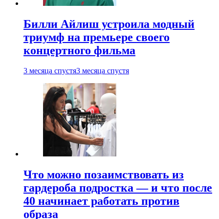
Билли Айлиш устроила модный
триумф на премьере своего
концертного фильма
3 месяца спустя
3 месяца спустя
Что можно позаимствовать из
гардероба подростка — и что после
40 начинает работать против
образа