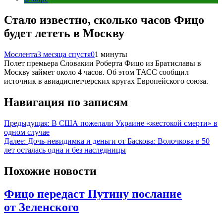
Стало известно, сколько часов Фицо
будет лететь в Москву
Мослента
3 месяца спустя
0
1 минуты
Полет премьера Словакии Роберта Фицо из Братиславы в
Москву займет около 4 часов. Об этом ТАСС сообщил
источник в авиадиспетчерских кругах Европейского союза.
Навигация по записям
Предыдущая:
В США пожелали Украине «жестокой смерти» в
одном случае
Далее:
Дочь-невидимка и деньги от Баскова: Волочкова в 50
лет осталась одна и без наследницы
Похожие новости
Фицо передаст Путину послание
от Зеленского