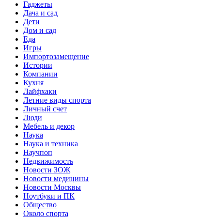
Гаджеты
Дача и сад
Дети
Дом и сад
Еда
Игры
Импортозамещение
Истории
Компании
Кухня
Лайфхаки
Летние виды спорта
Личный счет
Люди
Мебель и декор
Наука
Наука и техника
Научпоп
Недвижимость
Новости ЗОЖ
Новости медицины
Новости Москвы
Ноутбуки и ПК
Общество
Около спорта