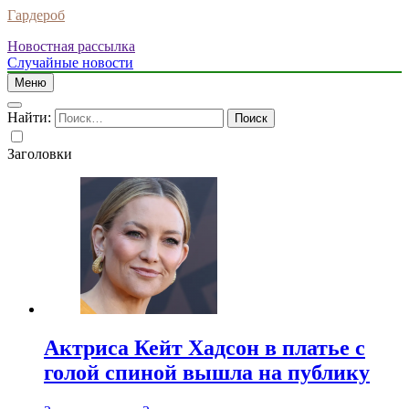
Гардероб
Новостная рассылка
Случайные новости
Меню
Найти:
Заголовки
Актриса Кейт Хадсон в платье с
голой спиной вышла на публику