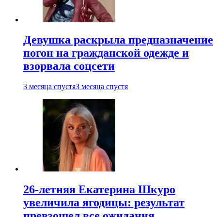
Девушка раскрыла предназначение
погон на гражданской одежде и
взорвала соцсети
3 месяца спустя
3 месяца спустя
26-летняя Екатерина Шкуро
увеличила ягодицы: результат
превзошел все ожидания