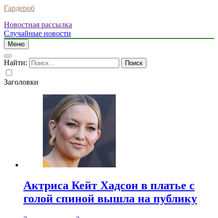
Гардероб
Новостная рассылка
Случайные новости
Меню
Найти:
Заголовки
Актриса Кейт Хадсон в платье с
голой спиной вышла на публику