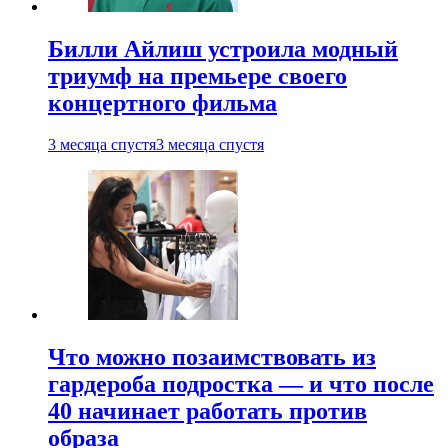
Билли Айлиш устроила модный
триумф на премьере своего
концертного фильма
3 месяца спустя
3 месяца спустя
Что можно позаимствовать из
гардероба подростка — и что после
40 начинает работать против
образа