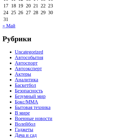
17
18
19
20
21
22
23
24
25
26
27
28
29
30
31
« Май
Рубрики
Uncategorized
Автособытия
Автоспорт
Автоэксперт
Актеры
Аналитика
Баскетбол
Безопасность
Безумный мир
Бокс/MMA
Бытовая техника
В мире
Военные новости
Волейбол
Гаджеты
Дача и сад