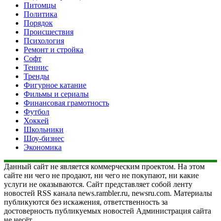
Питомцы
Политика
Порядок
Происшествия
Психология
Ремонт и стройка
Софт
Теннис
Тренды
Фигурное катание
Фильмы и сериалы
Финансовая грамотность
Футбол
Хоккей
Школьники
Шоу-бизнес
Экономика
Данный сайт не является коммерческим проектом. На этом
сайте ни чего не продают, ни чего не покупают, ни какие
услуги не оказываются. Сайт представляет собой ленту
новостей RSS канала news.rambler.ru, newsru.com. Материалы
публикуются без искажения, ответственность за
достоверность публикуемых новостей Администрация сайта
не несёт.