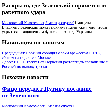
Раскрыто, где Зеленский спрячется от
ракетного удара
Московский Комсомолец
3 месяца спустя
0
1 минуты
Владимир Зеленский может покинуть Киев уже 7 мая, чтобы
укрыться в защищенном бункере на западе Украины.
Навигация по записям
Предыдущая:
Собянин сообщил о 55-м вражеском БПЛА,
сбитом на подлете к Москве
Далее:
FT: ЕС требует от Норвегии расторгнуть соглашение с
Россией по вылову трески
Похожие новости
Фицо передаст Путину послание
от Зеленского
Московский Комсомолец
3 месяца спустя
0