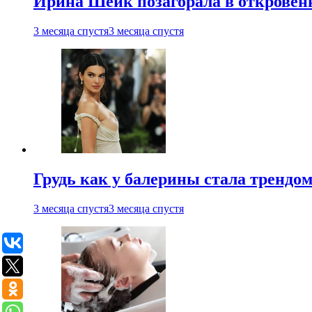
Ирина Шейк позагорала в откровен
3 месяца спустя
3 месяца спустя
Грудь как у балерины стала трендом
3 месяца спустя
3 месяца спустя