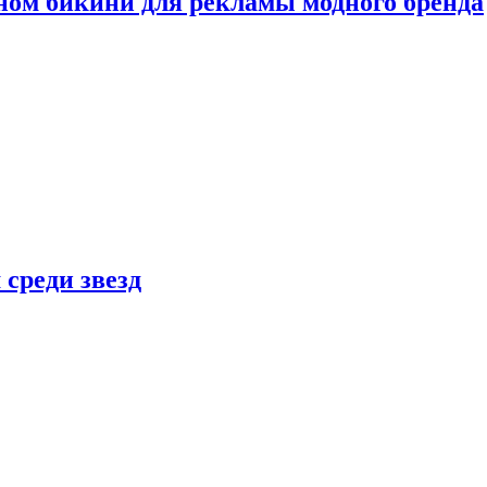
ном бикини для рекламы модного бренда
 среди звезд