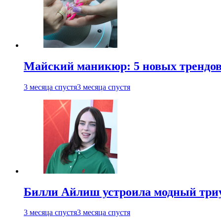
Майский маникюр: 5 новых трендов
3 месяца спустя
3 месяца спустя
Билли Айлиш устроила модный триу
3 месяца спустя
3 месяца спустя