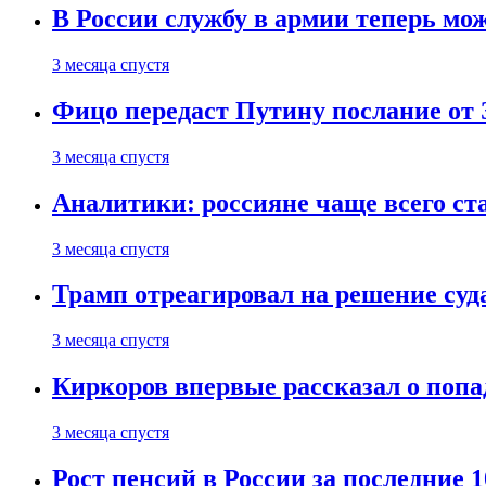
В России службу в армии теперь мо
3 месяца спустя
Фицо передаст Путину послание от 
3 месяца спустя
Аналитики: россияне чаще всего с
3 месяца спустя
Трамп отреагировал на решение су
3 месяца спустя
Киркоров впервые рассказал о попа
3 месяца спустя
Рост пенсий в России за последние 