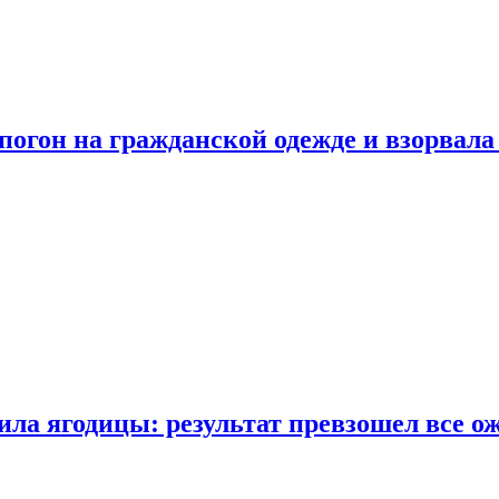
огон на гражданской одежде и взорвала
ла ягодицы: результат превзошел все о