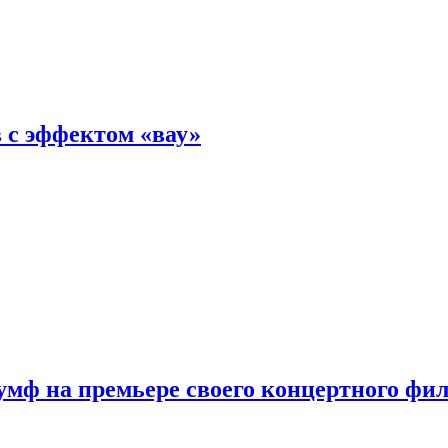
 с эффектом «вау»
мф на премьере своего концертного фи