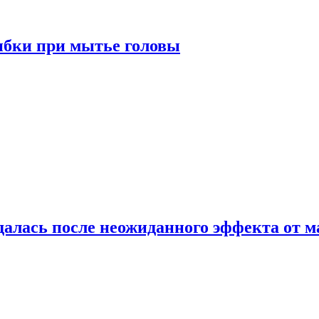
ибки при мытье головы
алась после неожиданного эффекта от м